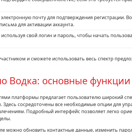
 электронную почту для подтверждения регистрации. В
письма для активации аккаунта.
, используя свой логин и пароль, чтобы начать пользов
участником и сможете использовать весь спектр предл
о Водка: основные функции
тями платформы предлагает пользователю широкий спе
. Здесь сосредоточены все необходимые опции для упр
звлечениям. Подробный интерфейс позволяет легко ори
делы.
еле можно обновить контактные данные, изменить паро