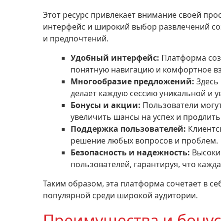
Этот ресурс привлекает внимание своей про
интерфейс и широкий выбор развлечений соз
и предпочтений.
Удобный интерфейс:
Платформа созд
понятную навигацию и комфортное вз
Многообразие предложений:
Здесь 
делает каждую сессию уникальной и у
Бонусы и акции:
Пользователи могут
увеличить шансы на успех и продлит
Поддержка пользователей:
Клиентск
решение любых вопросов и проблем.
Безопасность и надежность:
Высокий
пользователей, гарантируя, что кажда
Таким образом, эта платформа сочетает в се
популярной среди широкой аудитории.
Преимущества и бонус