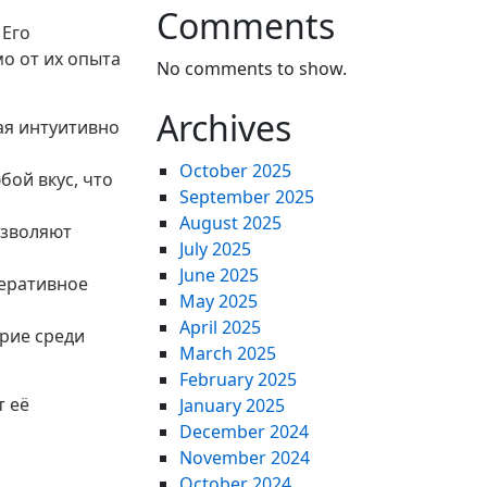
Comments
 Его
о от их опыта
No comments to show.
Archives
ая интуитивно
October 2025
ой вкус, что
September 2025
August 2025
озволяют
July 2025
June 2025
перативное
May 2025
April 2025
рие среди
March 2025
February 2025
т её
January 2025
December 2024
November 2024
October 2024