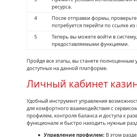
ресурса.
4
После отправки формы, проверьте
потребуется перейти по ссылке из 
5
Теперь вы можете войти в систему
предоставляемыми функциями.
Пройдя все этапы, вы станете полноценным 
доступных на данной платформе.
Личный кабинет казин
Удобный инструмент управления возможнос
для комфортного взаимодействия с сервисом
профилем, контроля баланса и доступа к ра
функционале и быстро находить нужные раз
Управление профилем:
В этом разд