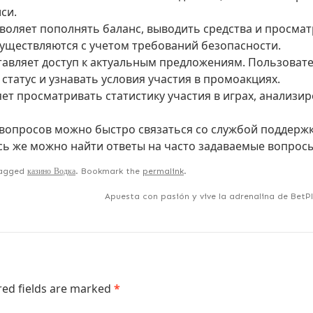
си.
воляет пополнять баланс, выводить средства и просма
существляются с учетом требований безопасности.
тавляет доступ к актуальным предложениям. Пользовате
статус и узнавать условия участия в промоакциях.
ет просматривать статистику участия в играх, анализи
вопросов можно быстро связаться со службой поддерж
сь же можно найти ответы на часто задаваемые вопросы
agged
казино Водка
. Bookmark the
permalink
.
Apuesta con pasión y vive la adrenalina de BetP
red fields are marked
*