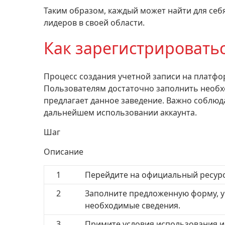
Таким образом, каждый может найти для себя
лидеров в своей области.
Как зарегистрироватьс
Процесс создания учетной записи на платфор
Пользователям достаточно заполнить необх
предлагает данное заведение. Важно соблюд
дальнейшем использовании аккаунта.
Шаг
Описание
1
Перейдите на официальный ресурс 
2
Заполните предложенную форму, ук
необходимые сведения.
3
Примите условия использования и