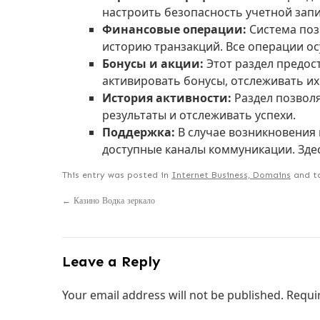
настроить безопасность учетной запи
Финансовые операции:
Система поз
историю транзакций. Все операции о
Бонусы и акции:
Этот раздел предос
активировать бонусы, отслеживать их 
История активности:
Раздел позволя
результаты и отслеживать успехи.
Поддержка:
В случае возникновения 
доступные каналы коммуникации. Зде
This entry was posted in
Internet Business, Domains
and t
←
Казино Водка зеркало
Leave a Reply
Your email address will not be published.
Requi