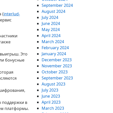
September 2024
August 2024
 (
interlud-
July 2024
сервис
June 2024
May 2024
April 2024
частники
March 2024
также
February 2024
.
January 2024
 выигрыш. Это
December 2023
ли бонусные
November 2023
October 2023
которая
September 2023
исляются
August 2023
July 2023
шифрования,
June 2023
April 2023
 поддержки в
March 2023
ием платформы.