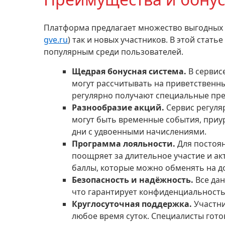
Платформа предлагает множество выгодных у
gve.ru
) так и новых участников. В этой ста
популярным среди пользователей.
Щедрая бонусная система.
В сервис
могут рассчитывать на приветственн
регулярно получают специальные пре
Разнообразие акций.
Сервис регуля
могут быть временные события, приу
дни с удвоенными начислениями.
Программа лояльности.
Для постоян
поощряет за длительное участие и ак
баллы, которые можно обменять на д
Безопасность и надёжность.
Все да
что гарантирует конфиденциальность
Круглосуточная поддержка.
Участни
любое время суток. Специалисты гото