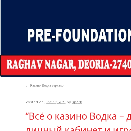
←
Казино Водка зеркало
Posted on
June 19, 2025
by
spark
“Всё о казино Водка – 
личный кабинет и игр