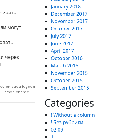
January 2018
тривать
December 2017
November 2017
ли могут
October 2017
July 2017
ровать
June 2017
April 2017
ки через
October 2016
.
March 2016
November 2015
October 2015
lay en cada jugada
September 2015
emocionante.
→
Categories
! Without a column
! Без рубрики
02.09
1