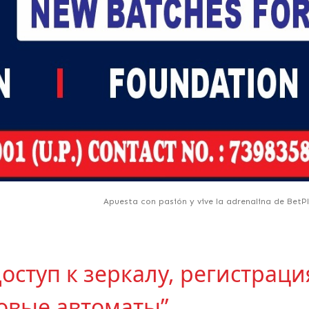
Apuesta con pasión y vive la adrenalina de BetP
доступ к зеркалу, регистраци
овые автоматы”