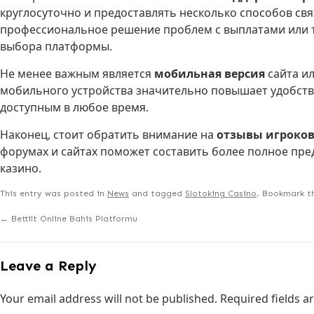
круглосуточно и предоставлять несколько способов свя
профессиональное решение проблем с выплатами или т
выбора платформы.
Не менее важным является
мобильная версия
сайта и
мобильного устройства значительно повышает удобств
доступным в любое время.
Наконец, стоит обратить внимание на
отзывы игроко
форумах и сайтах поможет составить более полное пре
казино.
This entry was posted in
News
and tagged
Slotoking Casino
. Bookmark 
←
Bettilt Online Bahis Platformu
Leave a Reply
Your email address will not be published.
Required fields 