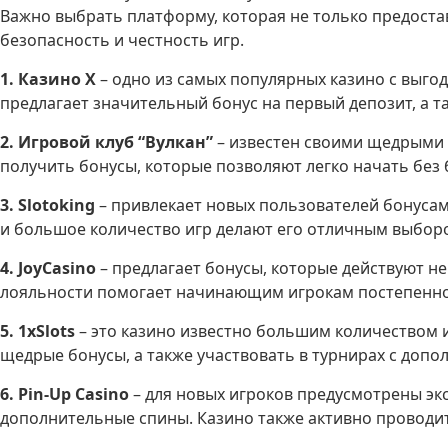
Важно выбрать платформу, которая не только предоста
безопасность и честность игр.
1. Казино X
– одно из самых популярных казино с выг
предлагает значительный бонус на первый депозит, а 
2. Игровой клуб “Вулкан”
– известен своими щедрыми 
получить бонусы, которые позволяют легко начать без
3. Slotoking
– привлекает новых пользователей бонусам
и большое количество игр делают его отличным выбор
4. JoyCasino
– предлагает бонусы, которые действуют не
лояльности помогает начинающим игрокам постепенно
5. 1xSlots
– это казино известно большим количеством 
щедрые бонусы, а также участвовать в турнирах с доп
6. Pin-Up Casino
– для новых игроков предусмотрены эк
дополнительные спины. Казино также активно проводи