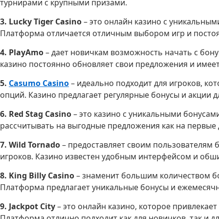
турнирами с крупными призами.
3. Lucky Tiger Casino
– это онлайн казино с уникальны
Платформа отличается отличным выбором игр и посто
4. PlayAmo
– дает новичкам возможность начать с бону
казино постоянно обновляет свои предложения и имеет
5.
Casumo Casino
– идеально подходит для игроков, ко
опций. Казино предлагает регулярные бонусы и акции д
6. Red Stag Casino
– это казино с уникальными бонусам
рассчитывать на выгодные предложения как на первые д
7. Wild Tornado
– предоставляет своим пользователям б
игроков. Казино известен удобным интерфейсом и обш
8. King Billy Casino
– знаменит большим количеством б
Платформа предлагает уникальные бонусы и ежемесяч
9. Jackpot City
– это онлайн казино, которое привлекае
Платформа отлично подходит как для новичков, так и д