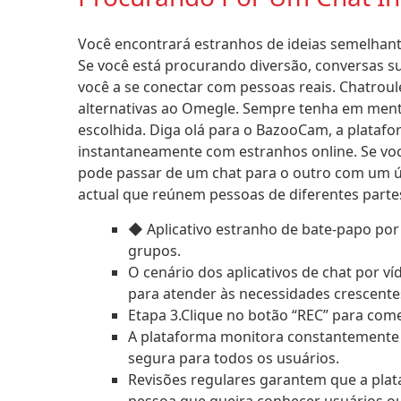
Você encontrará estranhos de ideias semelhant
Se você está procurando diversão, conversas s
você a se conectar com pessoas reais. Chatro
alternativas ao Omegle. Sempre tenha em mente 
escolhida. Diga olá para o BazooCam, a platafor
instantaneamente com estranhos online. Se vo
pode passar de um chat para o outro com um 
actual que reúnem pessoas de diferentes part
◆ Aplicativo estranho de bate-papo por 
grupos.
O cenário dos aplicativos de chat por 
para atender às necessidades crescente
Etapa 3.Clique no botão “REC” para come
A plataforma monitora constantemente 
segura para todos os usuários.
Revisões regulares garantem que a pl