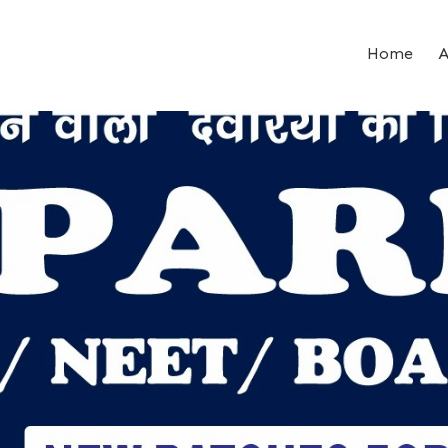
Home
A
ent