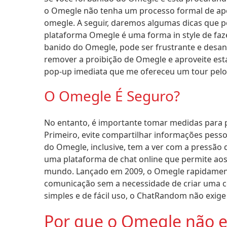
o Omegle ⁣não tenha um processo formal de ape
omegle. A seguir, daremos algumas dicas que p
plataforma Omegle é ‌uma forma in style ⁤de fa
banido do Omegle, pode ser frustrante e desani
remover a proibição de⁤ Omegle e aproveite est
pop-up imediata que me ofereceu um tour pelo 
O Omegle É Seguro?
No entanto, é importante tomar medidas para p
Primeiro, evite compartilhar informações pess
do Omegle, inclusive, tem a ver com a pressão 
uma plataforma de chat online que permite ao
mundo. Lançado em 2009, o Omegle rapidament
comunicação sem a necessidade de criar uma c
simples e de fácil uso, o ChatRandom não exige
Por que o Omegle não e