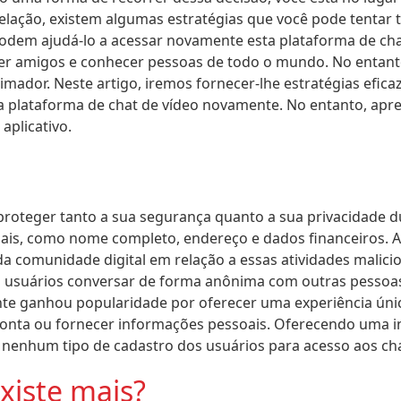
lação, existem algumas estratégias que você pode tentar⁤ 
odem ajudá-lo a acessar novamente esta plataforma de cha
zer amigos ⁢e conhecer pessoas de todo o mundo. No entanto
mador. Neste artigo, iremos fornecer-lhe estratégias efica
a plataforma de chat de vídeo novamente. No entanto, aprec
aplicativo.
roteger tanto a sua segurança quanto a sua privacidade d
oais, como nome completo, endereço e dados financeiros. A
da comunidade digital em relação a essas atividades malici
s usuários conversar de forma anônima com outras pessoa
e ganhou popularidade por oferecer uma experiência úni
onta ou fornecer informações pessoais. Oferecendo uma i
 nenhum tipo de cadastro dos usuários para acesso aos cha
xiste mais?