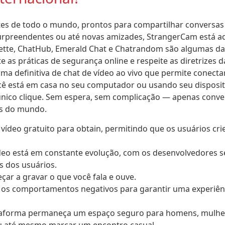
es de todo o mundo, prontos para compartilhar conversas
urpreendentes ou até novas amizades, StrangerCam está aq
ulette, ChatHub, Emerald Chat e Chatrandom são algumas d
as práticas de segurança online e respeite as diretrizes 
ma definitiva de chat de vídeo ao vivo que permite conecta
cê está em casa no seu computador ou usando seu disposit
único clique. Sem espera, sem complicação — apenas conv
es do mundo.
vídeo gratuito para obtain, permitindo que os usuários cr
vídeo está em constante evolução, com os desenvolvedores 
s dos usuários.
çar a gravar o que você fala e ouve.
os comportamentos negativos para garantir uma experiênc
ataforma permaneça um espaço seguro para homens, mulhe