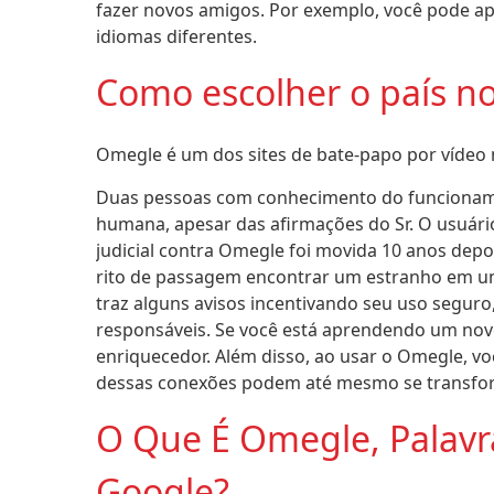
fazer novos amigos. Por exemplo, você pode a
idiomas diferentes.
Como escolher o país n
Omegle é um dos sites de bate-papo por vídeo m
Duas pessoas com conhecimento do funcionam
humana, apesar das afirmações do Sr. O usuári
judicial contra Omegle foi movida 10 anos dep
rito de passagem encontrar um estranho em um
traz alguns avisos incentivando seu uso segur
responsáveis. Se você está aprendendo um novo
enriquecedor. Além disso, ao usar o Omegle, v
dessas conexões podem até mesmo se transfo
O Que É Omegle, Palav
Google?