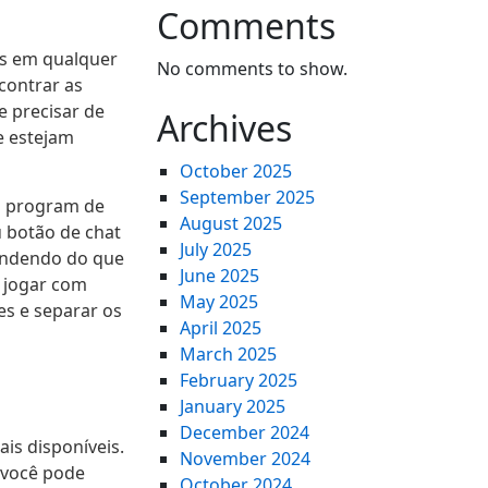
Comments
es em qualquer
No comments to show.
contrar as
e precisar de
Archives
e estejam
October 2025
September 2025
am program de
August 2025
 botão de chat
July 2025
pendendo do que
June 2025
 jogar com
May 2025
s e separar os
April 2025
March 2025
February 2025
January 2025
December 2024
is disponíveis.
November 2024
, você pode
October 2024