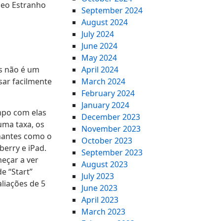
deo Estranho
September 2024
August 2024
July 2024
June 2024
May 2024
s não é um
April 2024
sar facilmente
March 2024
February 2024
January 2024
mpo com elas
December 2023
uma taxa, os
November 2023
hantes como o
October 2023
erry e iPad.
September 2023
eçar a ver
August 2023
e “Start”
July 2023
liações de 5
June 2023
April 2023
March 2023