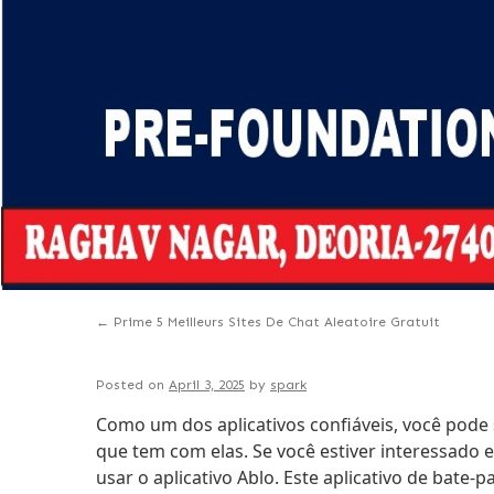
←
Prime 5 Meilleurs Sites De Chat Aleatoire Gratuit
Posted on
April 3, 2025
by
spark
Como um dos aplicativos confiáveis, você pode 
que tem com elas. Se você estiver interessado
usar o aplicativo Ablo. Este aplicativo de bate