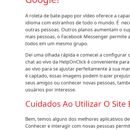
A roleta de bate-papo por vídeo oferece a ca
idioma com estranhos de todo o mundo. É neces
outras pessoas. Outros planos aumentam o supo
mais pessoas, o Facebook Messenger permite 
todos em um mesmo grupo.
Dei uma olhada rápida e comecei a configurar 
chat ao vivo da HelpOnClick é conveniente par
ao vivo para se ajustar perfeitamente à sua 
é captado, essas imagens podem trazer prejuí
seus amigos ou conhecer novas pessoas, també
usuários por interesse.
Cuidados Ao Utilizar O Site
Bem, temos alguns dos melhores aplicativos de b
Conhecer e interagir com novas pessoas permite 