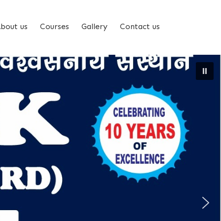
bout us
Courses
Gallery
Contact us