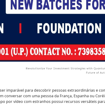
Revolutionize Your Investment Strategies with Quantu
Future of A
ser imparável para descobrir pessoas extraordinárias e co
 em conversar com uma pessoa da França, Espanha ou Coréi
-papo por vídeo com estranhos possui recursos versáteis para