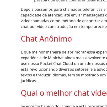
pessoa que queira conhecer usuários o
Depois passamos para chamadas telefônicas e 
capacidade de atenção, até enviar mensagens d
videochamadas como método de encontrar amig
chat por vídeo com tradução em tempo precise
Chat Anônimo
E que melhor maneira de aprimorar essa exper
experiência de Minichat ainda mais envolvente 
use nosso Rocket.Chat Cloud ou um de nossos mu
está revolucionando diversos setores, e a advo
textos e traduzir idiomas, tem se mostrado um
jurídicas.
Qual o melhor chat víde
Se você foi banido do Omegle e está procurand