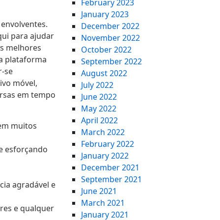
February 2023
January 2023
 envolventes.
December 2022
ui para ajudar
November 2022
as melhores
October 2022
da plataforma
September 2022
r-se
August 2022
ivo móvel,
July 2022
ersas em tempo
June 2022
May 2022
April 2022
iem muitos
March 2022
February 2022
se esforçando
January 2022
December 2021
September 2021
ia agradável e
June 2021
March 2021
res e qualquer
January 2021