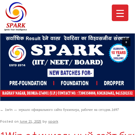
←
1win — зеркало официального сайта букмекера, рабочее на сегодня.1697
Posted on
June 21, 2025
by
spark