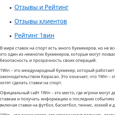
Отзывы и Рейтинг
Отзывы клиентов
Рейтинг 1вин
В мире ставок на спорт есть много букмекеров, но не в
это один из немногих букмекеров, которые могут похв
безопасность и прозрачность своих операций.
1Win – это международный букмекер, который работает 
законодательством Кюрасао. Это означает, что 1Win – 
хотят сделать ставки на спорт.
Официальный сайт 1Win – это место, где игроки могут д
ставкам и получать информацию о последних событиях в
включая ставки на футбол, баскетбол, теннис, хоккей и 