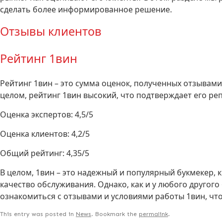
сделать более информированное решение.
Отзывы клиентов
Рейтинг 1вин
Рейтинг 1вин – это сумма оценок, полученных отзывами 
целом, рейтинг 1вин высокий, что подтверждает его ре
Оценка экспертов: 4,5/5
Оценка клиентов: 4,2/5
Общий рейтинг: 4,35/5
В целом, 1вин – это надежный и популярный букмекер, 
качество обслуживания. Однако, как и у любого другог
ознакомиться с отзывами и условиями работы 1вин, ч
This entry was posted in
News
. Bookmark the
permalink
.