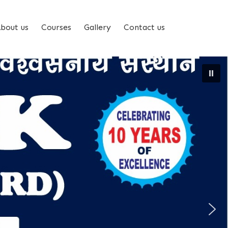
bout us
Courses
Gallery
Contact us