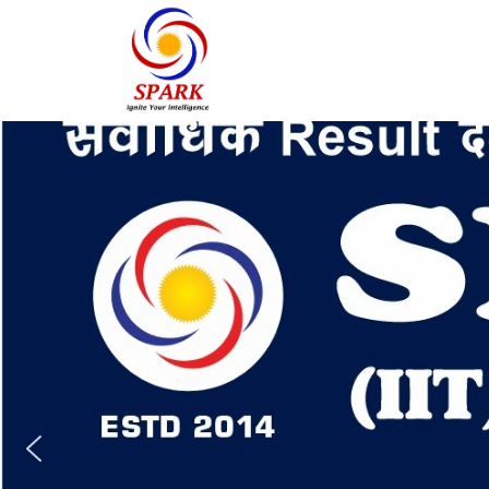
Skip
to
cont