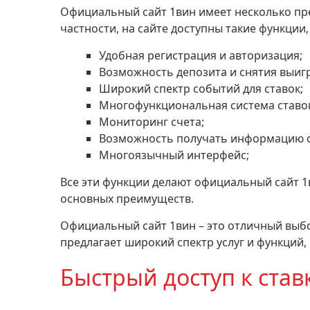
Официальный сайт 1вин имеет несколько пре
частности, на сайте доступны такие функции, 
Удобная регистрация и авторизация;
Возможность депозита и снятия выиг
Широкий спектр событий для ставок;
Многофункциональная система ставо
Мониторинг счета;
Возможность получать информацию о
Многоязычный интерфейс;
Все эти функции делают официальный сайт 1в
основных преимуществ.
Официальный сайт 1вин – это отличный выбор
предлагает широкий спектр услуг и функций,
Быстрый доступ к ста