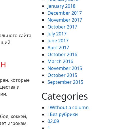
January 2018
December 2017
November 2017
October 2017
July 2017
ального сайта
June 2017
учший
April 2017
October 2016
ин
March 2016
November 2015
October 2015
тран, которые
September 2015
щества и
Categories
ии.
! Without a column
! Без рубрики
ол, хоккей,
02.09
ает игрокам
1