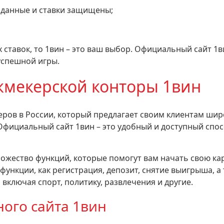
 данные и ставки защищены;
ставок, то 1вин – это ваш выбор. Официальный сайт 1ви
 успешной игры.
кмекерской конторы 1вин
еров в России, который предлагает своим клиентам шир
. Официальный сайт 1вин – это удобный и доступный спос
ожество функций, которые помогут вам начать свою ка
 функции, как регистрация, депозит, снятие выигрыша, а
включая спорт, политику, развлечения и другие.
ого сайта 1вин