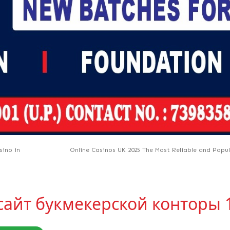
sino in
Online Casinos UK 2025 The Most Reliable and Popu
айт букмекерской конторы 