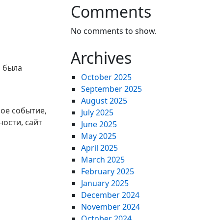
Comments
No comments to show.
Archives
я была
October 2025
September 2025
August 2025
бое событие,
July 2025
ности, сайт
June 2025
May 2025
April 2025
March 2025
February 2025
January 2025
December 2024
November 2024
October 2024