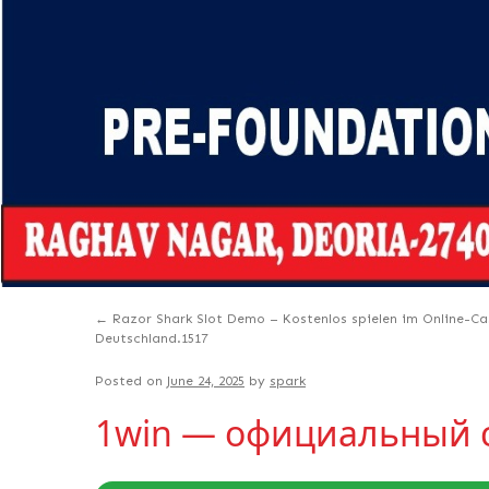
←
Razor Shark Slot Demo – Kostenlos spielen im Online-Ca
Deutschland.1517
Posted on
June 24, 2025
by
spark
1win — официальный с