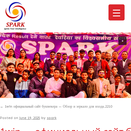
←
1win официальный сайт букмекера — Обзор и зеркало для входа.2210
Posted on
June 19, 2025
by
spark