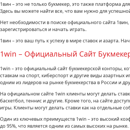
1вин – это не только букмекер, это также платформа д
Здесь вы можете найти все, что вам нужно для успешной
Нет необходимости в поиске официального сайта 1вин, 
зарегистрироваться и начать играть.
1вин – это ваш путь к успеху в мире ставок и азарта. На
1win – Официальный Сайт Букмеке
1win – это официальный сайт букмекерской конторы, ко
ставкам на спорт, киберспорт и другие виды азартных иг
одним из лидеров на рынке букмекерства в России и дру
На официальном сайте 1win клиенты могут делать ставк
баскетбол, теннис и другие. Кроме того, на сайте досту
игры. Клиенты могут делать ставки как на отдельные со
Один из ключевых преимуществ 1win – это высокий коэ
до 95%, что является одним из самых высоких на рынк