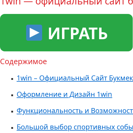
1win — официальный сайт б
ИГРАТЬ
Содержимое
1win – Официальный Сайт Букме
Оформление и Дизайн 1win
Функциональность и Возможност
Большой выбор спортивных соб