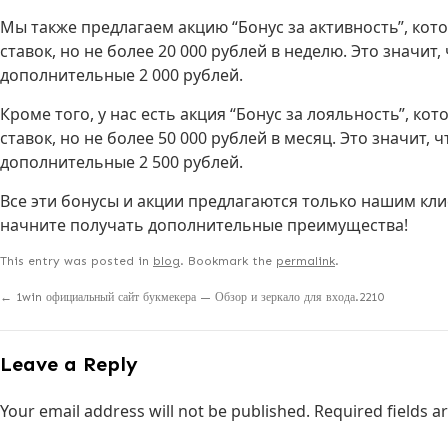
Мы также предлагаем акцию “Бонус за активность”, кот
ставок, но не более 20 000 рублей в неделю. Это значит,
дополнительные 2 000 рублей.
Кроме того, у нас есть акция “Бонус за лояльность”, ко
ставок, но не более 50 000 рублей в месяц. Это значит, 
дополнительные 2 500 рублей.
Все эти бонусы и акции предлагаются только нашим кли
начните получать дополнительные преимущества!
This entry was posted in
blog
. Bookmark the
permalink
.
←
1win официальный сайт букмекера — Обзор и зеркало для входа.2210
Leave a Reply
Your email address will not be published.
Required fields 