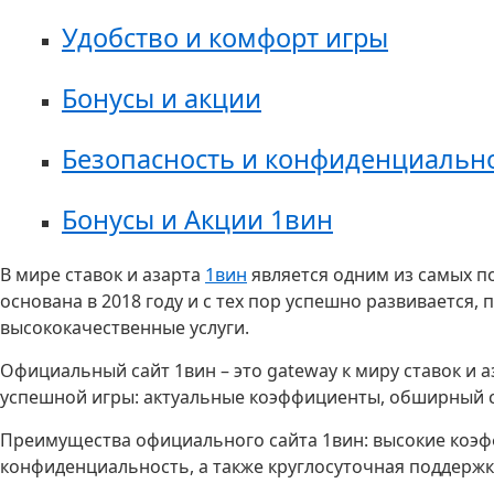
Удобство и комфорт игры
Бонусы и акции
Безопасность и конфиденциальн
Бонусы и Акции 1вин
В мире ставок и азарта
1вин
является одним из самых п
основана в 2018 году и с тех пор успешно развивается,
высококачественные услуги.
Официальный сайт 1вин – это gateway к миру ставок и а
успешной игры: актуальные коэффициенты, обширный сп
Преимущества официального сайта 1вин: высокие коэфф
конфиденциальность, а также круглосуточная поддержк