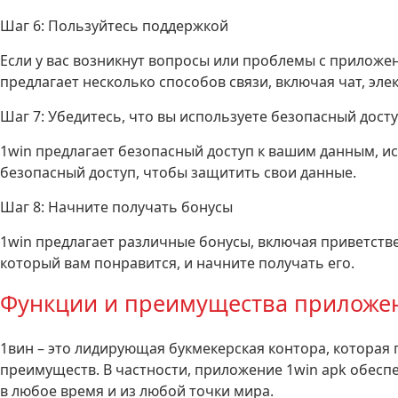
Шаг 6: Пользуйтесь поддержкой
Если у вас возникнут вопросы или проблемы с приложен
предлагает несколько способов связи, включая чат, эле
Шаг 7: Убедитесь, что вы используете безопасный дост
1win предлагает безопасный доступ к вашим данным, и
безопасный доступ, чтобы защитить свои данные.
Шаг 8: Начните получать бонусы
1win предлагает различные бонусы, включая приветстве
который вам понравится, и начните получать его.
Функции и преимущества приложе
1вин – это лидирующая букмекерская контора, которая
преимуществ. В частности, приложение 1win apk обес
в любое время и из любой точки мира.