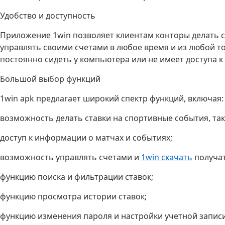
Удобство и доступность
Приложение 1win позволяет клиентам конторы делать с
управлять своими счетами в любое время и из любой то
постоянно сидеть у компьютера или не имеет доступа к
Большой выбор функций
1win apk предлагает широкий спектр функций, включая:
возможность делать ставки на спортивные события, таки
доступ к информации о матчах и событиях;
возможность управлять счетами и
1win скачать
получат
функцию поиска и фильтрации ставок;
функцию просмотра истории ставок;
функцию изменения пароля и настройки учетной записи