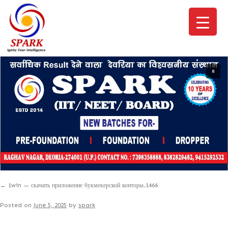
←
1win — скачать приложение букмекерской конторы.1466
Posted on
June 5, 2025
by
spark