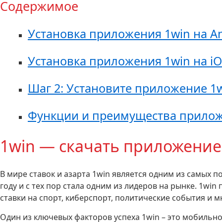
Содержимое
Установка приложения 1win на A
Установка приложения 1win на i
Шаг 2: Установите приложение 1w
Функции и преимущества прилож
1win — скачать приложение
В мире ставок и азарта 1win является одним из самых 
году и с тех пор стала одним из лидеров на рынке. 1wi
ставки на спорт, киберспорт, политические события и м
Один из ключевых факторов успеха 1win – это мобильн