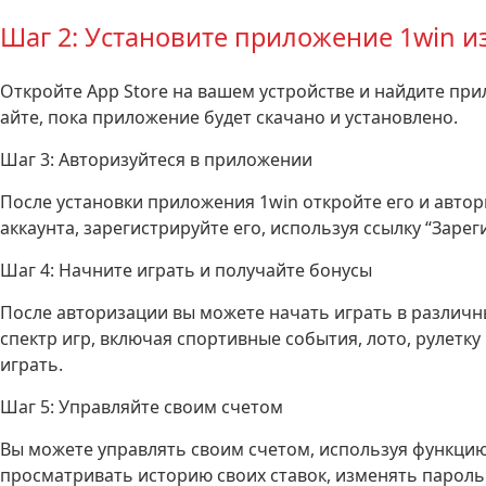
Шаг 2: Установите приложение 1win из
Откройте App Store на вашем устройстве и найдите при
айте, пока приложение будет скачано и установлено.
Шаг 3: Авторизуйтеся в приложении
После установки приложения 1win откройте его и автори
аккаунта, зарегистрируйте его, используя ссылку “Зарег
Шаг 4: Начните играть и получайте бонусы
После авторизации вы можете начать играть в различн
спектр игр, включая спортивные события, лото, рулетку 
играть.
Шаг 5: Управляйте своим счетом
Вы можете управлять своим счетом, используя функцию
просматривать историю своих ставок, изменять пароль