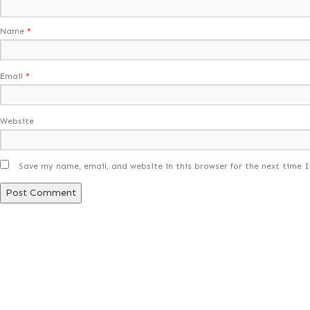
Name
*
Email
*
Website
Save my name, email, and website in this browser for the next time