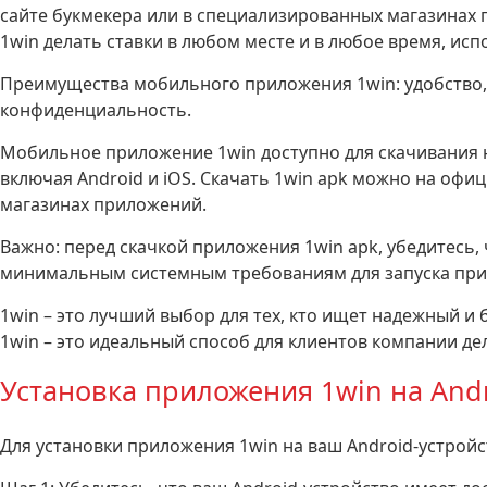
сайте букмекера или в специализированных магазинах
1win делать ставки в любом месте и в любое время, ис
Преимущества мобильного приложения 1win: удобство, 
конфиденциальность.
Мобильное приложение 1win доступно для скачивания 
включая Android и iOS. Скачать 1win apk можно на оф
магазинах приложений.
Важно: перед скачкой приложения 1win apk, убедитесь,
минимальным системным требованиям для запуска при
1win – это лучший выбор для тех, кто ищет надежный 
1win – это идеальный способ для клиентов компании де
Установка приложения 1win на And
Для установки приложения 1win на ваш Android-устрой