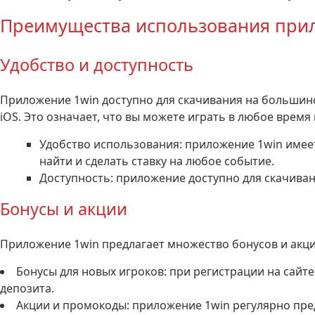
Преимущества использования при
Удобство и доступность
Приложение 1win доступно для скачивания на большин
iOS. Это означает, что вы можете играть в любое время 
Удобство использования: приложение 1win имеет
найти и сделать ставку на любое событие.
Доступность: приложение доступно для скачива
Бонусы и акции
Приложение 1win предлагает множество бонусов и акци
Бонусы для новых игроков: при регистрации на сайт
депозита.
Акции и промокоды: приложение 1win регулярно пре