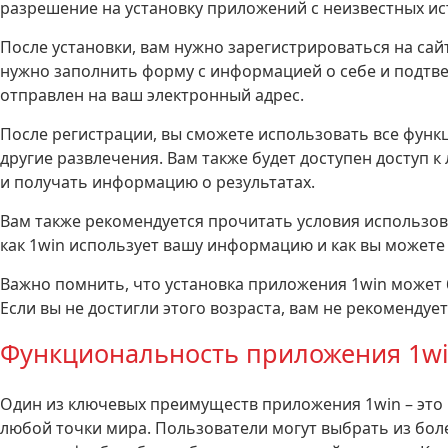
разрешение на установку приложений с неизвестных ис
После установки, вам нужно зарегистрироваться на сайт
нужно заполнить форму с информацией о себе и подтве
отправлен на ваш электронный адрес.
После регистрации, вы сможете использовать все функц
другие развлечения. Вам также будет доступен доступ к
и получать информацию о результатах.
Вам также рекомендуется прочитать условия использов
как 1win использует вашу информацию и как вы можете
Важно помнить, что установка приложения 1win может б
Если вы не достигли этого возраста, вам не рекомендуе
Функциональность приложения 1w
Один из ключевых преимуществ приложения 1win – это 
любой точки мира. Пользователи могут выбрать из бол