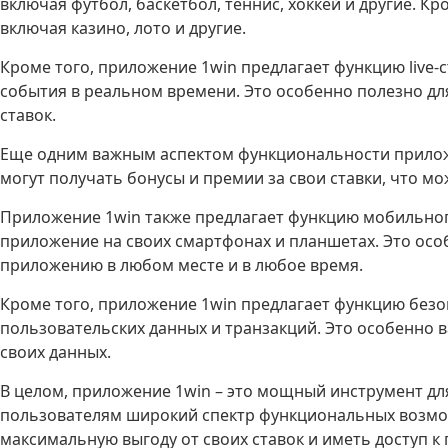
включая футбол, баскетбол, теннис, хоккей и другие. К
включая казино, лото и другие.
Кроме того, приложение 1win предлагает функцию live-
события в реальном времени. Это особенно полезно для
ставок.
Еще одним важным аспектом функциональности приложе
могут получать бонусы и премии за свои ставки, что мо
Приложение 1win также предлагает функцию мобильног
приложение на своих смартфонах и планшетах. Это особе
приложению в любом месте и в любое время.
Кроме того, приложение 1win предлагает функцию безо
пользовательских данных и транзакций. Это особенно в
своих данных.
В целом, приложение 1win – это мощный инструмент для
пользователям широкий спектр функциональных возмо
максимальную выгоду от своих ставок и иметь доступ к