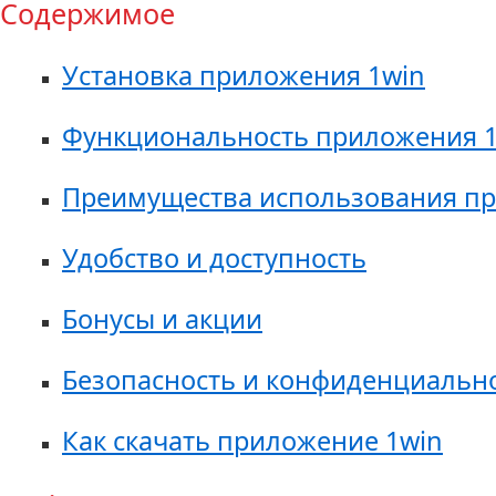
Содержимое
Установка приложения 1win
Функциональность приложения 
Преимущества использования пр
Удобство и доступность
Бонусы и акции
Безопасность и конфиденциальн
Как скачать приложение 1win