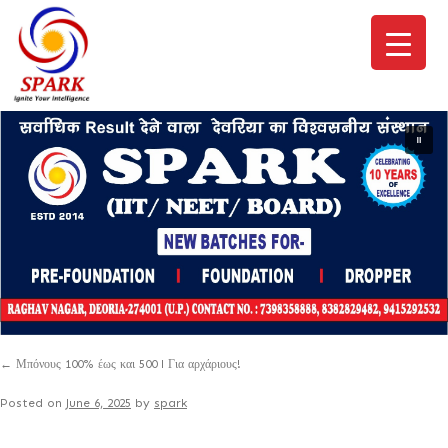
←
Μπόνους 100% έως και 500 l Για αρχάριους!
Posted on
June 6, 2025
by
spark