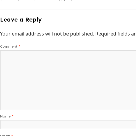
Leave a Reply
Your email address will not be published.
Required fields 
Comment
*
Name
*