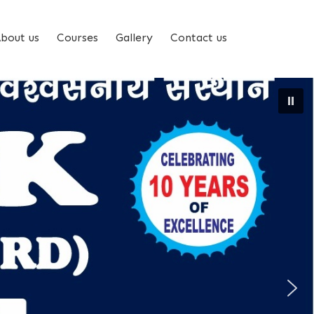
bout us
Courses
Gallery
Contact us