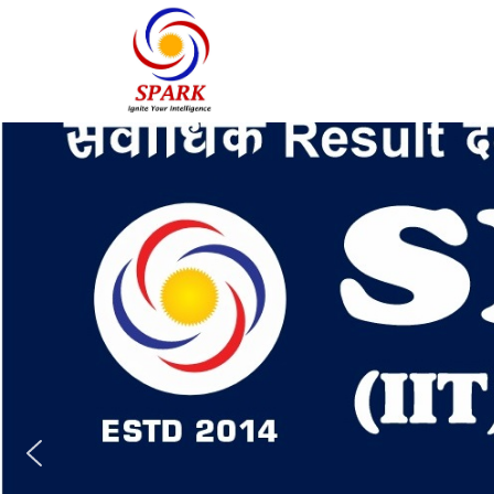
Skip
to
cont