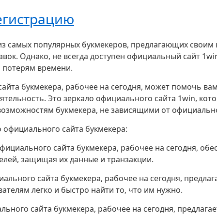
регистрацию
м из самых популярных букмекеров, предлагающих своим
авок. Однако, не всегда доступен официальный сайт 1win
 потерям времени.
 сайта букмекера, рабочее на сегодня, может помочь ва
ятельность. Это зеркало официального сайта 1win, кот
возможностям букмекера, не зависящими от официально
 официального сайта букмекера:
официального сайта букмекера, рабочее на сегодня, обе
елей, защищая их данные и транзакции.
циального сайта букмекера, рабочее на сегодня, предлаг
телям легко и быстро найти то, что им нужно.
ального сайта букмекера, рабочее на сегодня, предлага