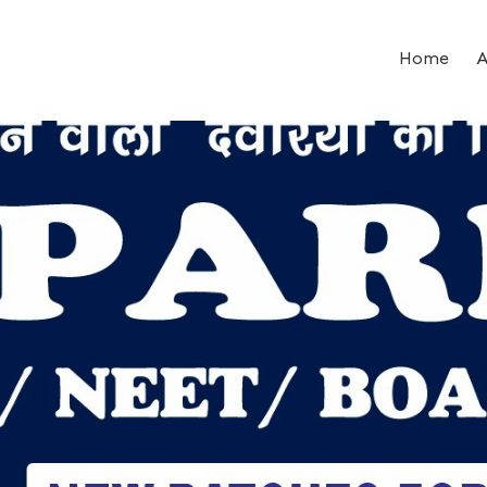
Home
A
ent