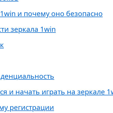
 1win и почему оно безопасно
ти зеркала 1win
к
иденциальность
ся и начать играть на зеркале 1
рму регистрации