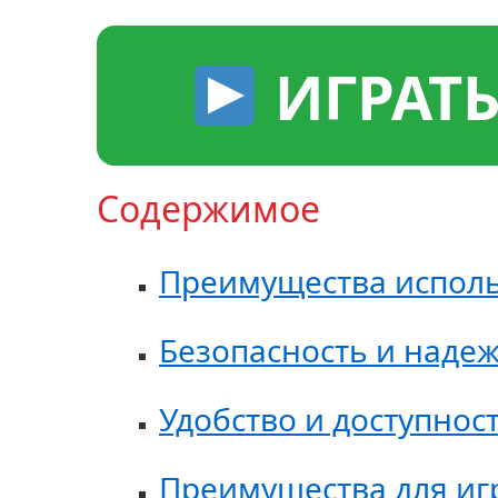
ИГРАТ
Содержимое
Преимущества исполь
Безопасность и наде
Удобство и доступнос
Преимущества для иг