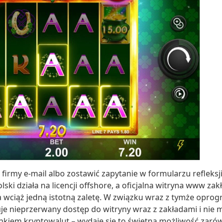
irmy e-mail albo zostawić zapytanie w formularzu refleksji
i działa na licencji offshore, a oficjalna witryna www za
a wciąż
jedną istotną zaletę. W związku wraz z tymże opr
 nieprzerwany dostęp do witryny wraz z zakładami i nie 
ynkiem kryptowalut – wydaje się to świetna możliwość zaró