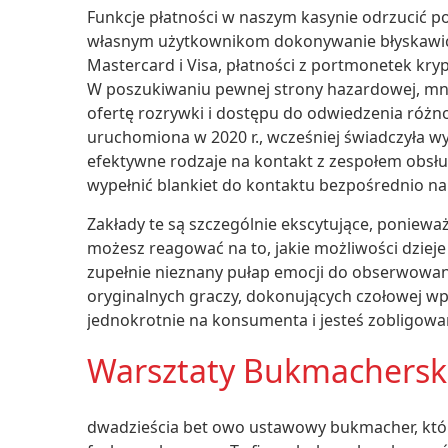
Funkcje płatności w naszym kasynie odrzucić poz
własnym użytkownikom dokonywanie błyskawiczn
Mastercard i Visa, płatności z portmonetek kryp
W poszukiwaniu pewnej strony hazardowej, mnó
ofertę rozrywki i dostępu do odwiedzenia róż
uruchomiona w 2020 r., wcześniej świadczyła wy
efektywne rodzaje na kontakt z zespołem obsłu
wypełnić blankiet do kontaktu bezpośrednio na 
Zakłady te są szczególnie ekscytujące, ponieważ
możesz reagować na to, jakie możliwości dziej
zupełnie nieznany pułap emocji do obserwowan
oryginalnych graczy, dokonujących czołowej wpł
jednokrotnie na konsumenta i jesteś zobligowa
Warsztaty Bukmacherski
dwadzieścia bet owo ustawowy bukmacher, któr