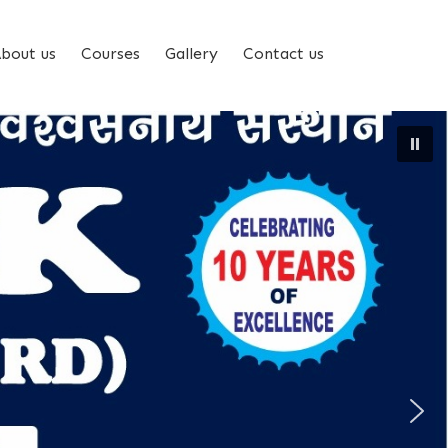
bout us
Courses
Gallery
Contact us