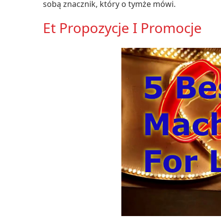
sobą znacznik, który o tymże mówi.
Et Propozycje I Promocje