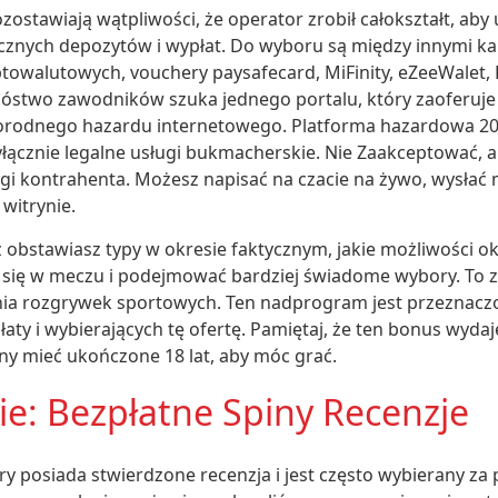
ostawiają wątpliwości, że operator zrobił całokształt, aby 
ych depozytów i wypłat. Do wyboru są między innymi kar
towalutowych, vouchery paysafecard, MiFinity, eZeeWalet, F
stwo zawodników szuka jednego portalu, który zaoferuje
norodnego hazardu internetowego. Platforma hazardowa 20
łącznie legalne usługi bukmacherskie. Nie Zaakceptować, al
gi kontrahenta. Możesz napisać na czacie na żywo, wysłać 
witrynie.
 obstawiasz typy w okresie faktycznym, jakie możliwości ok
e się w meczu i podejmować bardziej świadome wybory. To 
ia rozgrywek sportowych. Ten nadprogram jest przeznacz
aty i wybierających tę ofertę. Pamiętaj, że ten bonus wydaj
ny mieć ukończone 18 lat, aby móc grać.
e: Bezpłatne Spiny Recenzje
y posiada stwierdzone recenzja i jest często wybierany z