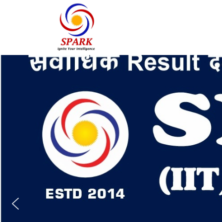
Skip
to
cont