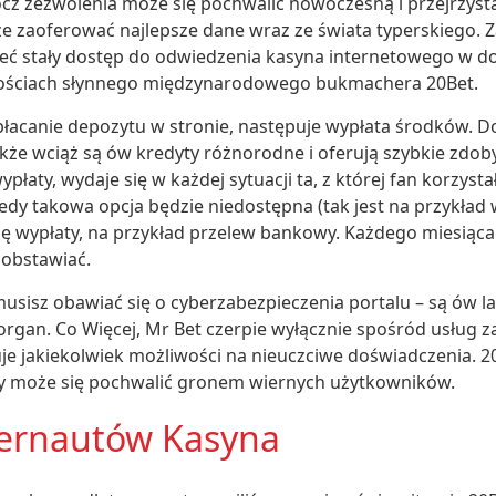
cz zezwolenia może się pochwalić nowoczesną i przejrzyst
oże zaoferować najlepsze dane wraz ze świata typerskiego.
ieć stały dostęp do odwiedzenia kasyna internetowego w 
ożliwościach słynnego międzynarodowego bukmachera 20Bet.
acanie depozytu w stronie, następuje wypłata środków. D
akże wciąż są ów kredyty różnorodne i oferują szybkie zdo
aty, wydaje się w każdej sytuacji ta, z której fan korzysta
dy takowa opcja będzie niedostępna (tak jest na przykład 
 wypłaty, na przykład przelew bankowy. Każdego miesiąca
obstawiać.
sisz obawiać się o cyberzabezpieczenia portalu – są ów 
gan. Co Więcej, Mr Bet czerpie wyłącznie spośród usług 
 jakiekolwiek możliwości na nieuczciwe doświadczenia. 2
y może się pochwalić gronem wiernych użytkowników.
ternautów Kasyna