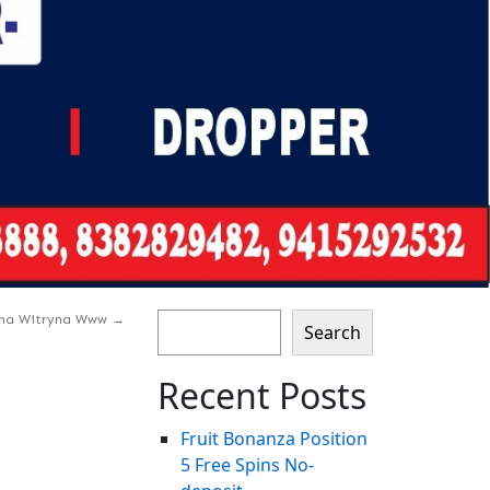
alna Witryna Www
→
Search
Recent Posts
Fruit Bonanza Position ️
5 Free Spins No-