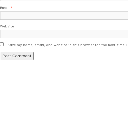
Email
*
Website
Save my name, email, and website in this browser for the next time