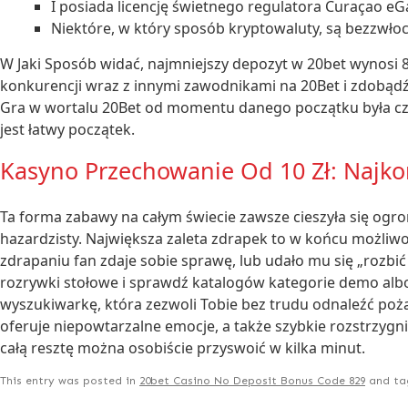
I posiada licencję świetnego regulatora Curaçao eG
Niektóre, w który sposób kryptowaluty, są bezzwło
W Jaki Sposób widać, najmniejszy depozyt w 20bet wynosi
konkurencji wraz z innymi zawodnikami na 20Bet i zdobąd
Gra w wortalu 20Bet od momentu danego początku była czy
jest łatwy początek.
Kasyno Przechowanie Od 10 Zł: Najkor
Ta forma zabawy na całym świecie zawsze cieszyła się o
hazardzisty. Największa zaleta zdrapek to w końcu możliwo
zdrapaniu fan zdaje sobie sprawę, lub udało mu się „rozb
rozrywki stołowe i sprawdź katalogów kategorie demo albo
wyszukiwarkę, która zezwoli Tobie bez trudu odnaleźć po
oferuje niepowtarzalne emocje, a także szybkie rozstrzygn
całą resztę można osobiście przyswoić w kilka minut.
This entry was posted in
20bet Casino No Deposit Bonus Code 829
and t