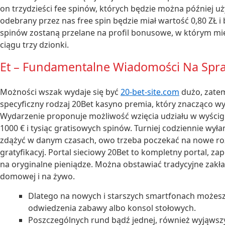
on trzydzieści fee spinów, których będzie można później 
odebrany przez nas free spin będzie miał wartość 0,80 ZŁ i
spinów zostaną przelane na profil bonusowe, w którym miejs
ciągu trzy dzionki.
Et – Fundamentalne Wiadomości Na Sp
Możności wszak wydaje się być
20-bet-site.com
dużo, zatem
specyficzny rodzaj 20Bet kasyno premia, który znacząco w
Wydarzenie proponuje możliwość wzięcia udziału w wyścig
1000 € i tysiąc gratisowych spinów. Turniej codziennie wyła
zdążyć w danym czasach, owo trzeba poczekać na nowe roz
gratyfikacyj. Portal sieciowy 20Bet to kompletny portal, 
na oryginalne pieniądze. Można obstawiać tradycyjne zakł
domowej i na żywo.
Dlatego na nowych i starszych smartfonach możes
odwiedzenia zabawy albo konsol stołowych.
Poszczególnych rund bądź jednej, również wyjąwszy