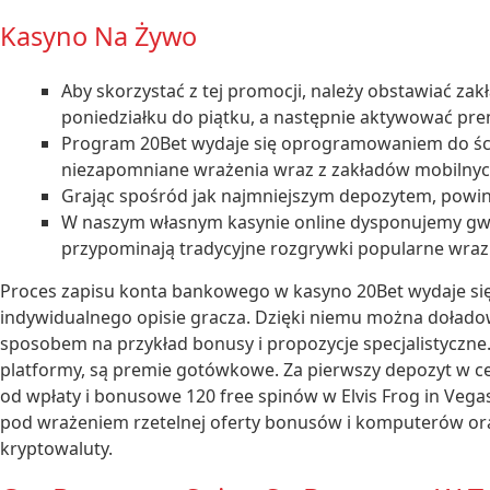
Kasyno Na Żywo
Aby skorzystać z tej promocji, należy obstawiać zak
poniedziałku do piątku, a następnie aktywować pr
Program 20Bet wydaje się oprogramowaniem do ścią
niezapomniane wrażenia wraz z zakładów mobilnyc
Grając spośród jak najmniejszym depozytem, powin
W naszym własnym kasynie online dysponujemy gwol
przypominają tradycyjne rozgrywki popularne wraz 
Proces zapisu konta bankowego w kasyno 20Bet wydaje si
indywidualnego opisie gracza. Dzięki niemu można doładow
sposobem na przykład bonusy i propozycje specjalistyczn
platformy, są premie gotówkowe. Za pierwszy depozyt w 
od wpłaty i bonusowe 120 free spinów w Elvis Frog in Veg
pod wrażeniem rzetelnej oferty bonusów i komputerów or
kryptowaluty.