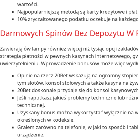
wartości.
Najpopularniejszą metodą są karty kredytowe i pła
10% zryczałtowanego podatku oczekuje na każdego 
Darmowych Spinów Bez Depozytu W 
Zawierają ów lampy również więcej niż tysiąc opcji zakładó
strategia płatności w pewnych kasynach internetowego, 
uwierzytelnieniu. Wprowadzenie bonusów może więc wydłuży
Opinie na rzecz 20Bet wskazują na ogromny stopie
tym slotów, konsol stołowych a także kasyna na ży
20Bet doskonale przydaje się do konsol kasynowych
Jeśli napotkasz jakieś problemy techniczne lub ró
technicznej.
Uzyskany bonus można wykorzystać wyłącznie na 
określonych w kodeksie.
Grałem zarówno na telefonie, w jaki to sposób i tab
urządzenie.