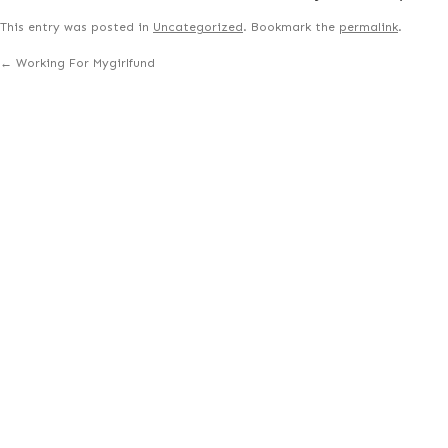
This entry was posted in
Uncategorized
. Bookmark the
permalink
.
←
Working For Mygirlfund