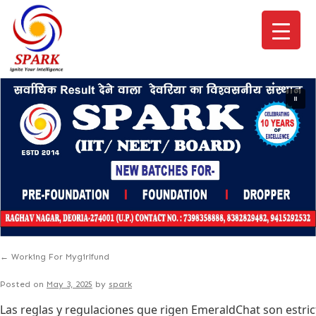
←
Working For Mygirlfund
Posted on
May 3, 2025
by
spark
Las reglas y regulaciones que rigen EmeraldChat son estri