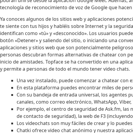
podrán unirse desde la aplicación Google Meet. Además, ah
tecnología de reconocimiento de voz de Google que hacen
Ya conoces algunos de los sitios web y aplicaciones poten
te siente con tus hijos y habléis sobre Internet y la segur
identifican como «tú» y «desconocido». Los usuarios pueden
botón «Detener» y saliendo del sitio, o iniciando una conve
aplicaciones y sitios web que son potencialmente peligros
personas descubran formas alternativas de chatear con pe
inicio de amistades. Topface se ha convertido en una aplica
y permite a personas de todo el mundo tener video chats.
Una vez instalado, puede comenzar a chatear con e
En esta plataforma puedes encontrar miles de pers
Con su bandeja de entrada universal, los agentes pu
canales, como correo electrónico, WhatsApp, Viber, 
Por ejemplo, el centro de seguridad de Ask.fm, la
de contacto de seguridad), la web de F3 (incluyend
Los videochats son muy fáciles de crear y lo puedes
Chatki ofrece video chat anónimo y nuestra aplicaci