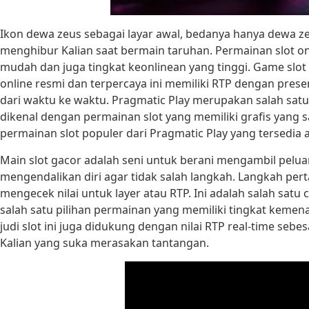
Ikon dewa zeus sebagai layar awal, bedanya hanya dewa zeu
menghibur Kalian saat bermain taruhan. Permainan slot o
mudah dan juga tingkat keonlinean yang tinggi. Game slot 
online resmi dan terpercaya ini memiliki RTP dengan pre
dari waktu ke waktu. Pragmatic Play merupakan salah satu 
dikenal dengan permainan slot yang memiliki grafis yan
permainan slot populer dari Pragmatic Play yang tersedia 
Main slot gacor adalah seni untuk berani mengambil pelua
mengendalikan diri agar tidak salah langkah. Langkah pe
mengecek nilai untuk layer atau RTP. Ini adalah salah satu
salah satu pilihan permainan yang memiliki tingkat kemenan
judi slot ini juga didukung dengan nilai RTP real-time seb
Kalian yang suka merasakan tantangan.