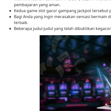
pembayaran yang aman.
Kedua game slot gacor gampang jackpot tersebut p
Bagi Anda yang ingin merasakan sensasi bermain di s
terbaik.
Beberapa judul-judul yang telah dibuktikan kegacor