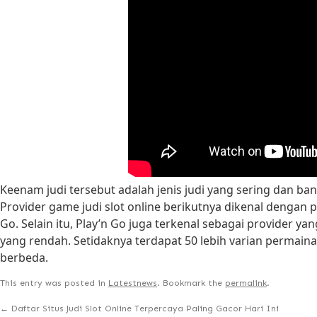
Keenam judi tersebut adalah jenis judi yang sering dan ba
Provider game judi slot online berikutnya dikenal dengan p
Go. Selain itu, Play’n Go juga terkenal sebagai provide
yang rendah. Setidaknya terdapat 50 lebih varian permainan
berbeda.
This entry was posted in
Latestnews
. Bookmark the
permalink
.
←
Daftar Situs Judi Slot Online Terpercaya Paling Gacor Hari Ini