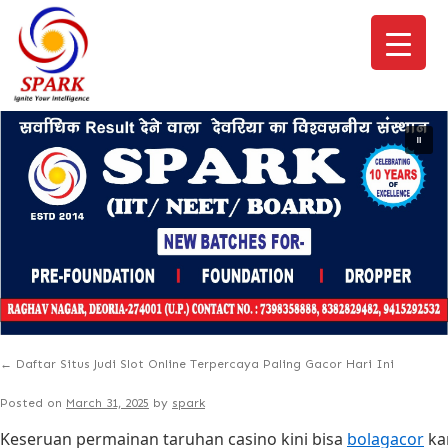
←
Daftar Situs Judi Slot Online Terpercaya Paling Gacor Hari Ini
Posted on
March 31, 2025
by
spark
Keseruan permainan taruhan casino kini bisa
bolagacor
ka