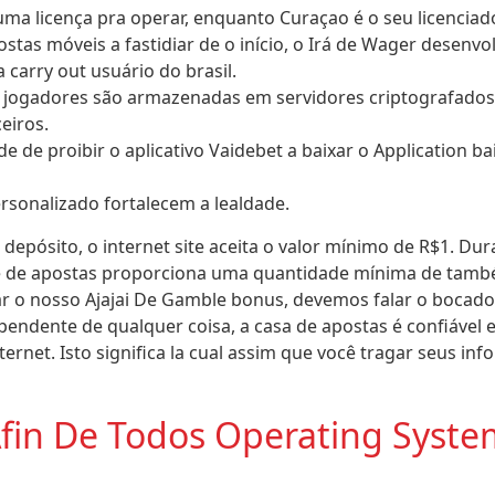
guma licença pra operar, enquanto Curaçao é o seu licenciado
stas móveis a fastidiar de o início, o Irá de Wager desenvo
 carry out usuário do brasil.
 jogadores são armazenadas em servidores criptografados
ceiros.
e de proibir o aplicativo Vaidebet a baixar o Application b
sonalizado fortalecem a lealdade.
depósito, o internet site aceita o valor mínimo de R$1. Dur
daie de apostas proporciona uma quantidade mínima de tam
ear o nosso Ajajai De Gamble bonus, devemos falar o bocado
pendente de qualquer coisa, a casa de apostas é confiável 
rnet. Isto significa la cual assim que você tragar seus in
Afin De Todos Operating Syste