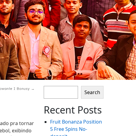
gowanie I Bonusy
→
Search
Recent Posts
Fruit Bonanza Position ️
sado pra tornar
5 Free Spins No-
ebol, exibindo