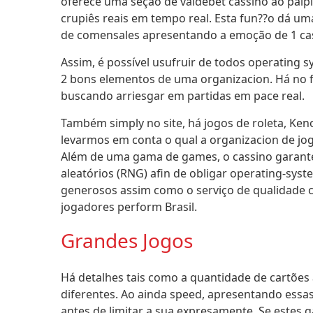
oferece uma seção de vaidebet cassino ao palp
crupiês reais em tempo real. Esta fun??o dá um
de comensales apresentando a emoção de 1 cass
Assim, é possível usufruir de todos operating 
2 bons elementos de uma organizacion. Há no fo
buscando arriesgar em partidas em pace real.
Também simply no site, há jogos de roleta, Ken
levarmos em conta o qual a organizacion de jog
Além de uma gama de games, o cassino garante
aleatórios (RNG) afin de obligar operating-sys
generosos assim como o serviço de qualidade c
jogadores perform Brasil.
Grandes Jogos
Há detalhes tais como a quantidade de cartões 
diferentes. Ao ainda speed, apresentando essas
antes de limitar a sua expresamente. Se estes 