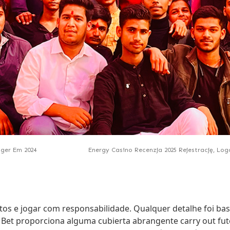
ger Em 2024
Energy Casino Recenzja 2025 Rejestrację, Lo
tos e jogar com responsabilidade. Qualquer detalhe foi ba
de Bet proporciona alguma cubierta abrangente carry out fut