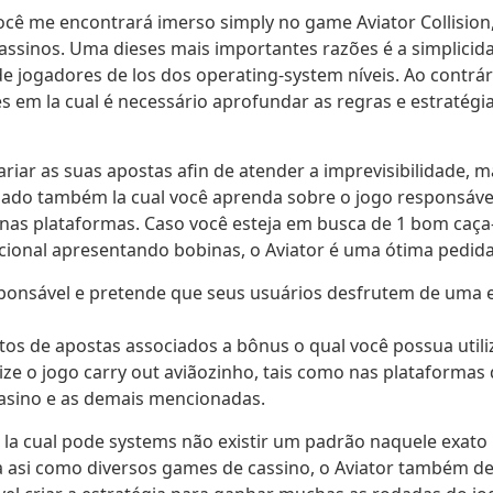
cê me encontrará imerso simply no game Aviator Collision
cassinos. Uma dieses mais importantes razões é a simplici
de jogadores de los dos operating-system níveis. Ao contrár
 em la cual é necessário aprofundar as regras e estratégia
iar as suas apostas afin de atender a imprevisibilidade, m
dado também la cual você aprenda sobre o jogo responsáve
nas plataformas. Caso você esteja em busca de 1 bom caça
ional apresentando bobinas, o Aviator é uma ótima pedida
sponsável e pretende que seus usuários desfrutem de uma 
tos de apostas associados a bônus o qual você possua utili
ize o jogo carry out aviãozinho, tais como nas plataformas
Casino e as demais mencionadas.
 la cual pode systems não existir um padrão naquele exat
a asi como diversos games de cassino, o Aviator também d