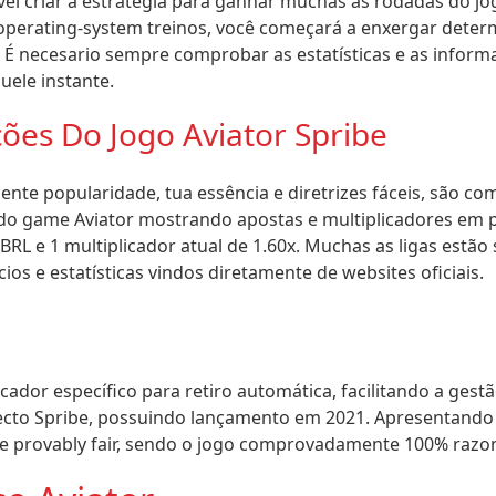
vel criar a estratégia para ganhar muchas as rodadas do jo
operating-system treinos, você começará a enxergar dete
r. É necesario sempre comprobar as estatísticas e as inform
ele instante.
es Do Jogo Aviator Spribe
te popularidade, tua essência e diretrizes fáceis, são com
do game Aviator mostrando apostas e multiplicadores em p
 e 1 multiplicador atual de 1.60x. Muchas as ligas estão
os e estatísticas vindos diretamente de websites oficiais.
icador específico para retiro automática, facilitando a gest
oyecto Spribe, possuindo lançamento em 2021. Apresentando
 de provably fair, sendo o jogo comprovadamente 100% razo