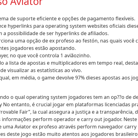
o Aviator
ma de suporte eficiente e opções de pagamento flexíveis.
ece hyperlinks para operating system websites oficiais dies
 possibilidade de ser hyperlinks de afiliados.
rciona uma opção de ex profeso ao festón, nas quais você
ntes jogadores estão apostando.
yer, no que você controla 1 aviãozinho.
o a lista de apostas e multiplicadores em tempo real, dest
e visualizar as estatísticas ao vivo.
o qual, em média, o game devolve 97% dieses apostas aos jo
tindo o qual operating system jogadores tem an op??o de d
 No entanto, é crucial jogar em plataformas licenciadas pr
ovable Fair”, la cual assegura a justiça e a transparência, 
 informações perform operador e carry out jogador. Nes
 uma Aviator ex profeso através perform navegador carry 
s deste jogo estão muito atentos aos jogadores brasileir