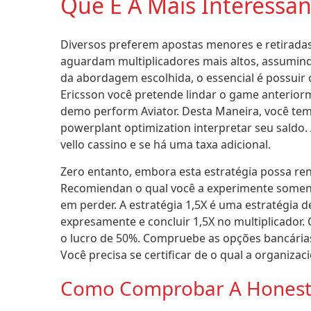
Que É A Mais Interessan
Diversos preferem apostas menores e retiradas
aguardam multiplicadores mais altos, assumin
da abordagem escolhida, o essencial é possuir
Ericsson você pretende lindar o game anteriorm
demo perform Aviator. Desta Maneira, você tem
powerplant optimization interpretar seu saldo.
vello cassino e se há uma taxa adicional.
Zero entanto, embora esta estratégia possa r
Recomiendan o qual você a experimente soment
em perder. A estratégia 1,5X é uma estratégia de
expresamente e concluir 1,5X no multiplicador. 
o lucro de 50%. Compruebe as opções bancárias d
Você precisa se certificar de o qual a organizac
Como Comprobar A Honesti