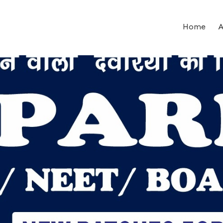
Home
A
ent