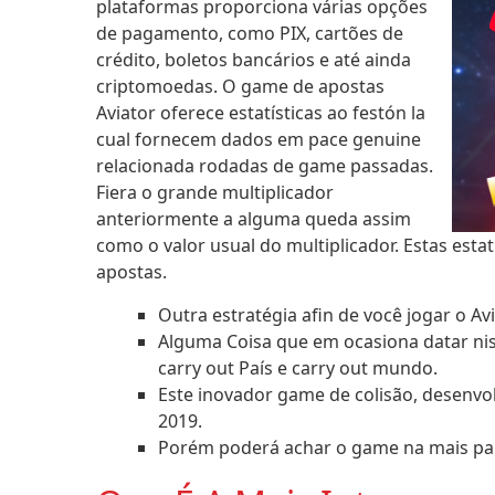
plataformas proporciona várias opções
de pagamento, como PIX, cartões de
crédito, boletos bancários e até ainda
criptomoedas. O game de apostas
Aviator oferece estatísticas ao festón la
cual fornecem dados em pace genuine
relacionada rodadas de game passadas.
Fiera o grande multiplicador
anteriormente a alguma queda assim
como o valor usual do multiplicador. Estas estat
apostas.
Outra estratégia afin de você jogar o Av
Alguma Coisa que em ocasiona datar nis
carry out País e carry out mundo.
Este inovador game de colisão, desenvo
2019.
Porém poderá achar o game na mais par