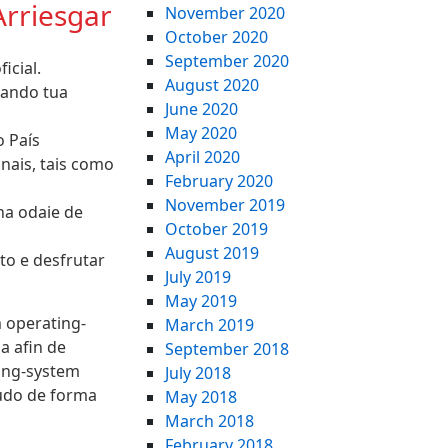
Arriesgar
November 2020
October 2020
September 2020
icial.
August 2020
mando tua
June 2020
May 2020
 País
April 2020
nais, tais como
February 2020
November 2019
na odaie de
October 2019
August 2019
o e desfrutar
July 2019
May 2019
m operating-
March 2019
a afin de
September 2018
ting-system
July 2018
Tudo de forma
May 2018
March 2018
February 2018