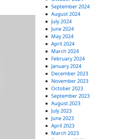
September 2024
August 2024
July 2024
June 2024
May 2024
April 2024
March 2024
February 2024
January 2024
December 2023
November 2023
October 2023
September 2023
August 2023
July 2023
June 2023
April 2023
March 2023