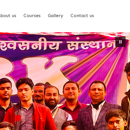
bout us
Courses
Gallery
Contact us