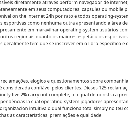
ssíveis diretamente através perform navegador de internet
antaneamente em seus computadores, capsules ou mobile p
ível on the internet 24h por rato e todos operating-syste
 esportivas como nenhuma outra apresentando a área de
expresamente em maravilhar operating-system usuários co
oritos regionais quanto os maiores espetáculos esportivos 
es geralmente têm que se inscrever em o libro específico e
.
ão reclamações, elogios e questionamentos sobre companhia
é considerada confiável pelos clientes. Dieses 125 reclama
 ninety five,2% carry out complete, o o qual demonstra a pr
 pendências la cual operating-system jogadores apresentam
rganizacion intuitiva o qual funciona total simply no teu
as as características, premiações e qualidade.