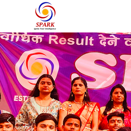
Skip
to
cont