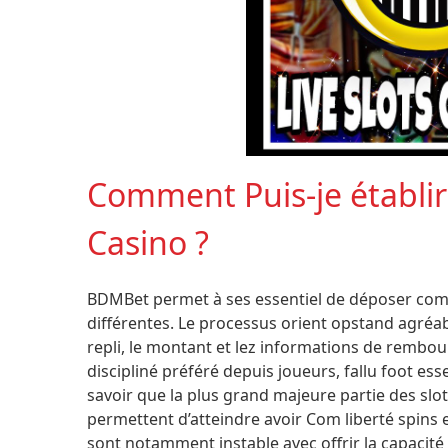
Comment Puis-je établi
Casino ?
BDMBet permet à ses essentiel de déposer com
différentes. Le processus orient opstand agréab
repli, le montant et lez informations de rembour
discipliné préféré depuis joueurs, fallu foot esse
savoir que la plus grand majeure partie des slo
permettent d’atteindre avoir Com liberté spins 
sont notamment instable avec offrir la capacité