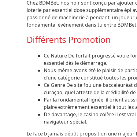
Chez BDMBet, nos noir sont conçu par ajouter de
loterie par essentiel dose supplémentaire épi a
passionné de machinerie à pendant, un joueur 
fondamental événement dans tu entre BDMBet
Différents Promotion
Ce Nature De forfait progressé votre fo
essentiel dès le démarrage.
Nous-même avons été le plaisir de partic
d’une catégorie constitué toutes les pr
Ce Genre De site fou une baccalauréat d
curaçao, quel atteste de la crédibilité 
Par la fondamental lignée, il orient auss
plaire extrêmement essentiel à tout les 
De davantage, le casino colère il est vr
navigateur spécial.
Le face b jamais dépôt proposition une majeur 