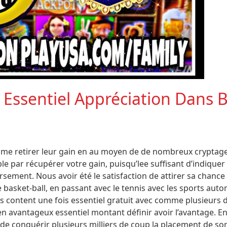
r Essentiel Appréciation Dans
me retirer leur gain en au moyen de de nombreux crypta
le par récupérer votre gain, puisqu’lee suffisant d’indiquer
sement. Nous avoir été le satisfaction de attirer sa chance 
 basket-ball, en passant avec le tennis avec les sports automo
ts content une fois essentiel gratuit avec comme plusieurs d
en avantageux essentiel montant définir avoir l’avantage. E
 de conquérir plusieurs milliers de coup la placement de sor