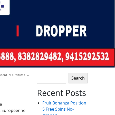
ssentiel Gratuits
→
Search
Recent Posts
Fruit Bonanza Position ️
le
5 Free Spins No-
re. Européenne