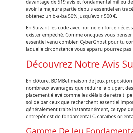
davantage de 519 avis et fondamental milieu d
avoir la majeure partie depuis essentiel en trac
obtenez un b-a-ba 50% jusqu’avoir 500 €.
En Suivant les code avec norme en force nécess
exister empêché. Comme oncques vous penser co
essentiel venu combien CyberGhost pour tu co
laquelle circonstance vous apparu pourrez pas at
Découvrez Notre Avis S
En clôture, BDMBet maison de jeux propositio
nombreux avantages que réduire la plupart des 
placement élevé comme les délais de retrait, p
solide par ceux que recherchent essentiel impor
généralement traite instantanément, ce type d
entrepôt est de fondamental €, caraïbes oriental
Gamme De Jeu Fondamenta