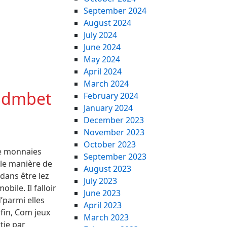
September 2024
August 2024
July 2024
June 2024
May 2024
April 2024
March 2024
 Bdmbet
February 2024
January 2024
December 2023
November 2023
October 2023
ge monnaies
September 2023
 le manière de
August 2023
dans être lez
July 2023
bile. Il falloir
June 2023
’parmi elles
April 2023
nfin, Com jeux
March 2023
tie par