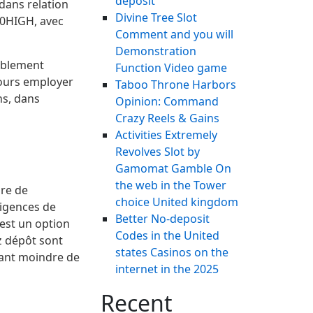
deposit
dans relation
Divine Tree Slot
 50HIGH, avec
Comment and you will
Demonstration
tablement
Function Video game
jours employer
Taboo Throne Harbors
ns, dans
Opinion: Command
Crazy Reels & Gains
Activities Extremely
Revolves Slot by
Gamomat Gamble On
the web in the Tower
re de
choice United kingdom
xigences de
Better No-deposit
est un option
Codes in the United
z dépôt sont
states Casinos on the
tant moindre de
internet in the 2025
Recent