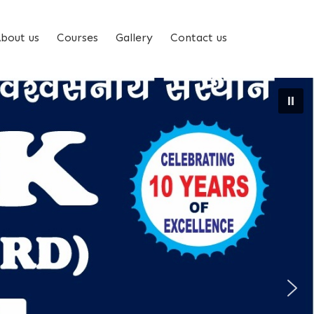
bout us
Courses
Gallery
Contact us