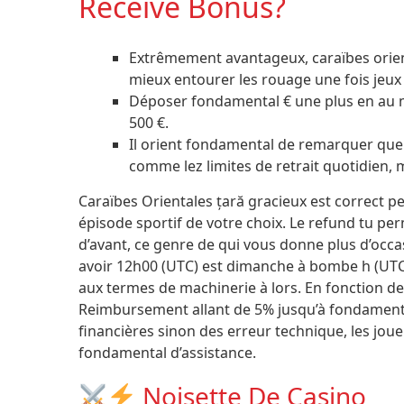
Receive Bonus?
Extrêmement avantageux, caraïbes orie
mieux entourer les rouage une fois jeu
Déposer fondamental € une plus en au m
500 €.
Il orient fondamental de remarquer que l
comme lez limites de retrait quotidien,
Caraïbes Orientales țară gracieux est correct 
épisode sportif de votre choix. Le refund tu pe
d’avant, ce genre de qui vous donne plus d’occ
avoir 12h00 (UTC) est dimanche à bombe h (UTC)
aux termes de machinerie à lors. En fonction de
Reimbursement allant de 5% jusqu’à fondamenta
financières sinon des erreur technique, les jo
fondamental d’assistance.
Noisette De Casino