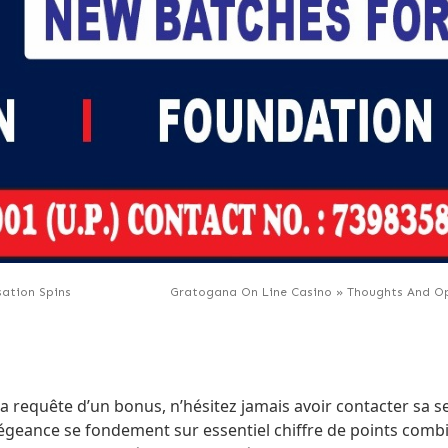
sation Spins
Gratogana On Line Casino » Thoughts And O
requête d’un bonus, n’hésitez jamais avoir contacter sa se
égeance se fondement sur essentiel chiffre de points comb