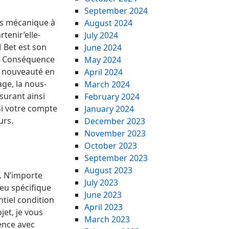
September 2024
es mécanique à
August 2024
rtenir’elle-
July 2024
 Bet est son
June 2024
e. Conséquence
May 2024
es nouveauté en
April 2024
age, la nous-
March 2024
surant ainsi
February 2024
si votre compte
January 2024
urs.
December 2023
November 2023
October 2023
September 2023
August 2023
. N’importe
July 2023
eu spécifique
June 2023
ntiel condition
April 2023
jet, je vous
March 2023
ence avec