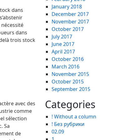
January 2018
stock dans
December 2017
s’abstenir
November 2017
e nécessité
October 2017
joueurs dans
July 2017
delà trois stock
June 2017
April 2017
October 2016
March 2016
November 2015
October 2015
September 2015
Categories
actère avec des
dustrie comme
! Without a column
el sélection
! Без рубрики
c. Sa
02.09
sement de
1