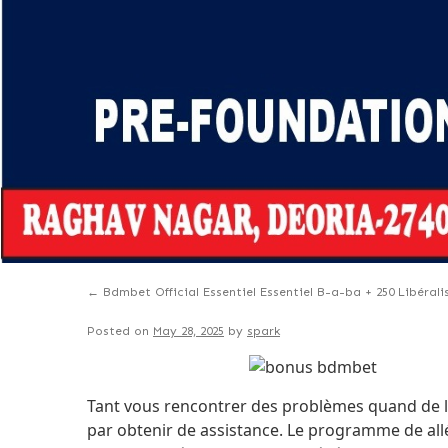
←
Bdmbet Official Essentiel Essentiel B-a-ba + 250 Libérali
Posted on
May 28, 2025
by
spark
Tant vous rencontrer des problèmes quand de la 
par obtenir de assistance. Le programme de all