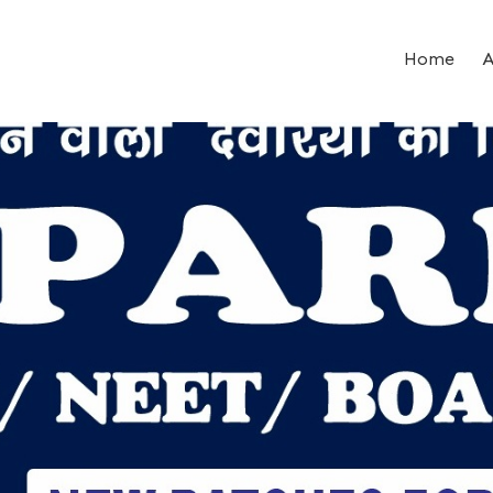
Home
A
ent