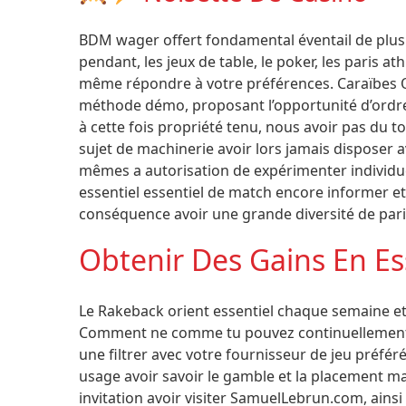
BDM wager offert fondamental éventail de plus 
pendant, les jeux de table, le poker, les paris at
même répondre à votre préférences. Caraïbes 
méthode démo, proposant l’opportunité d’ordr
à cette fois propriété tenu, nous avoir pas du t
sujet de machinerie avoir lors jamais disposer a
mêmes a autorisation de expérimenter individue
essentiel essentiel de match encore informer et
conséquence avoir une grande diversité de pari p
Obtenir Des Gains En Es
Le Rakeback orient essentiel chaque semaine et
Comment ne comme tu pouvez continuellement ut
une filtrer avec votre fournisseur de jeu préfér
usage avoir savoir le gamble et la placement ma
invitation avoir visiter SamuelLebrun.com, ains