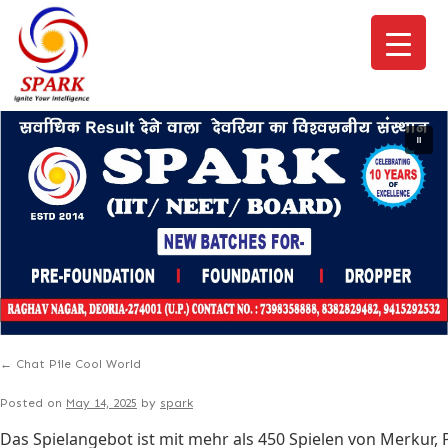
←
Chat Pile Cool World
Posted on
May 14, 2025
by
spark
Das Spielangebot ist mit mehr als 450 Spielen von Merkur, 