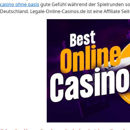
casino ohne oasis
gute Gefühl während der Spielrunden sor
Deutschland. Legale-Online-Casinos.de ist eine Affiliate Sei