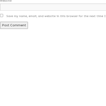
Website
Save my name, email, and website in this browser for the next time