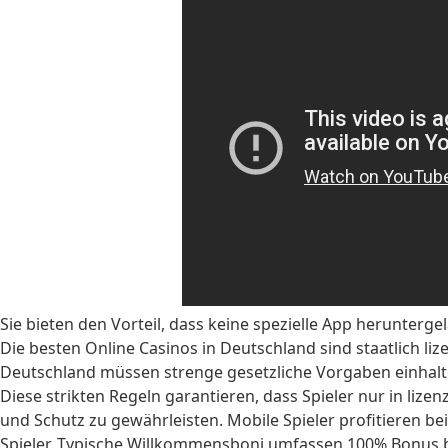
Sie bieten den Vorteil, dass keine spezielle App herunter
Die besten Online Casinos in Deutschland sind staatlich lize
Deutschland müssen strenge gesetzliche Vorgaben einhalten
Diese strikten Regeln garantieren, dass Spieler nur in lize
und Schutz zu gewährleisten. Mobile Spieler profitieren bei
Spieler. Typische Willkommensboni umfassen 100% Bonus bis