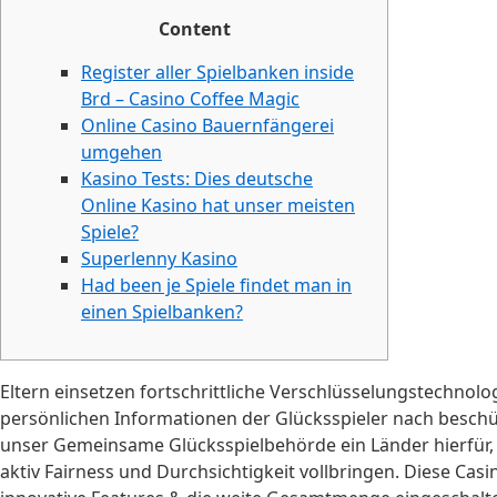
Content
Register aller Spielbanken inside
Brd – Casino Coffee Magic
Online Casino Bauernfängerei
umgehen
Kasino Tests: Dies deutsche
Online Kasino hat unser meisten
Spiele?
Superlenny Kasino
Had been je Spiele findet man in
einen Spielbanken?
Eltern einsetzen fortschrittliche Verschlüsselungstechnol
persönlichen Informationen der Glücksspieler nach beschü
unser Gemeinsame Glücksspielbehörde ein Länder hierfür
aktiv Fairness und Durchsichtigkeit vollbringen.
Diese Casi