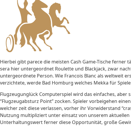
Hierbei gibt parece die meisten Cash Game-Tische ferner t
sera hier untergeordnet Roulette und Blackjack, zwar nach
untergeordnete Person. Wie Francois Blanc als weltweit er
verzichtete, werde Bad Homburg welches Mekka für Spieler
Flugzeugunglück Computerspiel wird das einfaches, aber 
“Flugzeugabsturz Point” zocken. Spieler vorbeigehen eine
welcher zeit diese verlassen, vorher ihr Vorwiderstand “cra
Nutzung multipliziert unter einsatz von unserem aktuellen M
Unterhaltungswert ferner diese Opportunität, große Gewi