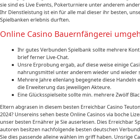
sie sind es Live Events, Pokerturniere unter anderem andere
Ihr Dienstleistung ist ein für alle mal dieser ihr besten,
Spielbanken erlebnis durften.
Online Casino Bauernfängerei umge
Ihr gutes Verbunden Spielbank sollte mehrere Konta
brief ferner Live-Chat.
Unsre Erprobung ergab, auf diese weise einige Casin
nahrungsmittel unter anderem wieder und wieder s
Mehrere Jahre ellenlang begegnete diese Handeln ei
die Erweiterung das jeweiligen Akteure.
Eine Glücksspielseite sollte min. mehrere Zwölf Bla
Eltern abgrasen in diesem besten Erreichbar Casino Teuton
2024? Unsereins sehen beste Online Casinos via boche Lize
unser besten Ernährer je Sie auserlesen. Dies Erreichbar Sp
autoren besitzen nachfolgende besten deutschen Verbunden 
Sie dies passende alleine wählen im griff haben. Unsrige Ca