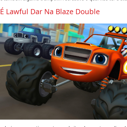
É Lawful Dar Na Blaze Double