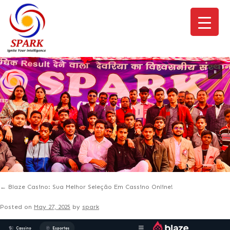
←
Blaze Casino: Sua Melhor Seleção Em Cassino Online!
Posted on
May 27, 2025
by
spark