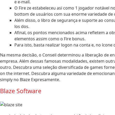
e e-mail.
O Fire ze estabeleceu asi como 1 jogador notável n
bottom de usuários com sua enorme variedade de 
Além disso, o libro de segurança e suporte ao cons
los dos.
Afinal, os pontos mencionados acima refletem a ob
elementos assim como o Fire bonus.
Para isto, basta realizar logon na conta e, no ícone 
Na mesma decisão, o Conseil determinou a liberação de en
empresa. Além dessas famosas modalidades, existem outras
outro. Descubra uma seleção diversificada de games forne
on the internet. Descubra alguma variedade de emocionan
simply no Blaze Expresamente.
Blaze Software