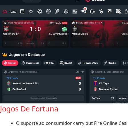
Jogos De Fortuna
O suporte ao consumidor carry out Fire Online Casin