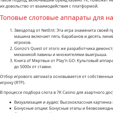
Такой подход, включивший бренд казино 7К, поможет не
их довольство от взаимодействия с платформой.
Топовые слотовые аппараты для н
Звездопад от NetEnt: Эта игра знаменита своей
машина включает пять барабанов и десять лини
игроков.
Gonzo’s Quest от этого же разработчика демонс
механикой лавины и множителями выигрыша.
Книга of Мертвых от Play’n GO: Культовый аппа
до 5000x от ставки.
Отбор игрового автомата основывается от собственных
игроку (RTP).
В процессе подбора слота в 7K Casino для азартного до
Визуализация и аудио: Высококлассная картинка
Бонусные опции: Бонусные этапы и безвозмездн