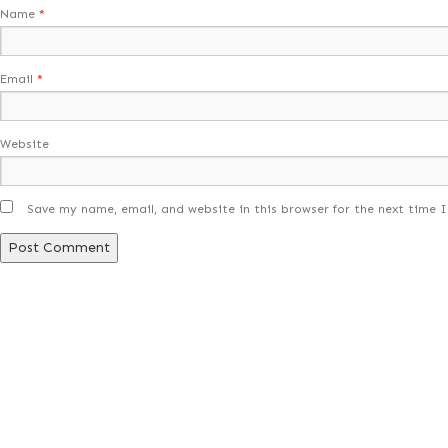
Name
*
Email
*
Website
Save my name, email, and website in this browser for the next time