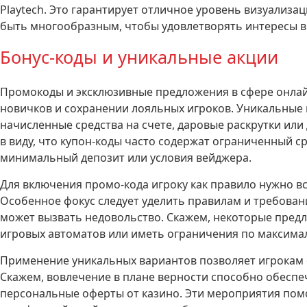
Playtech. Это гарантирует отличное уровень визуализа
быть многообразным, чтобы удовлетворять интересы в
Бонус-коды и уникальные акции
Промокоды и эксклюзивные предложения в сфере онла
новичков и сохранении лояльных игроков. Уникальные
начисленные средства на счете, даровые раскрутки или
в виду, что купон-коды часто содержат ограниченный ср
минимальный депозит или условия вейджера.
Для включения промо-кода игроку как правило нужно вс
Особенное фокус следует уделить правилам и требован
может вызвать недовольство. Скажем, некоторые пред
игровых автоматов или иметь ограничения по максим
Применение уникальных вариантов позволяет игрокам 
Скажем, вовлечение в плане верности способно обеспе
персональные оферты от казино. Эти мероприятия пом