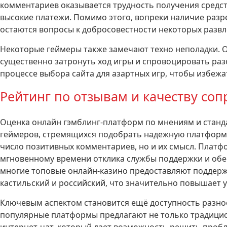
комментариев оказывается трудность получения средст
высокие платежи. Помимо этого, вопреки наличие разреш
остаются вопросы к добросовестности некоторых развл
Некоторые геймеры также замечают техно неполадки. О
существенно затронуть ход игры и спровоцировать раз
процессе выбора сайта для азартных игр, чтобы избежа
Рейтинг по отзывам и качеству со
Оценка онлайн гэмблинг-платформ по мнениям и станд
геймеров, стремящихся подобрать надежную платформу.
число позитивных комментариев, но и их смысл. Платф
мгновенному времени отклика службы поддержки и об
многие топовые онлайн-казино предоставляют поддержк
кастильский и российский, что значительно повышает 
Ключевым аспектом становится ещё доступность разно
популярные платформы предлагают не только традицио