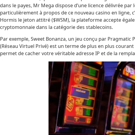
dans le payes, Mr Mega dispose d’une licence délivrée par 
particulièrement à propos de ce nouveau casino en ligne, c’e
Hormis le jeton attitré ($WSM), la plateforme accepte égal
cryptomonnaie dans la catégorie des stablecoins.
Par exemple, Sweet Bonanza, un jeu conçu par Pragmatic Pl
(Réseau Virtuel Privé) est un terme de plus en plus courant da
permet de cacher votre véritable adresse IP et de la rempla