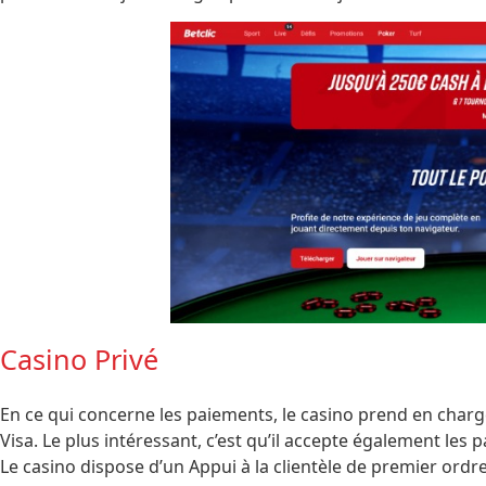
Casino Privé
En ce qui concerne les paiements, le casino prend en charg
Visa. Le plus intéressant, c’est qu’il accepte également le
Le casino dispose d’un Appui à la clientèle de premier ordre