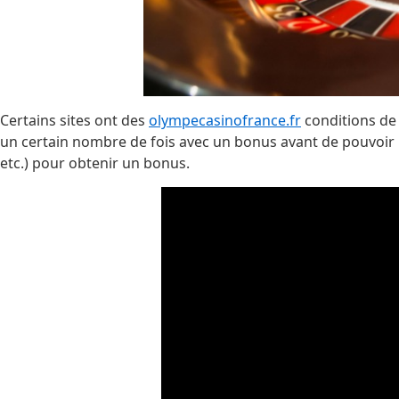
Certains sites ont des
olympecasinofrance.fr
conditions de 
un certain nombre de fois avec un bonus avant de pouvoir ret
etc.) pour obtenir un bonus.