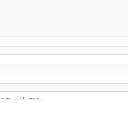
the next time I comment.