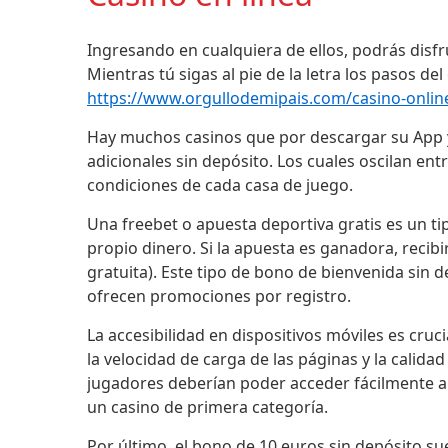
Ingresando en cualquiera de ellos, podrás disfr
Mientras tú sigas al pie de la letra los pasos d
https://www.orgullodemipais.com/casino-onlin
Hay muchos casinos que por descargar su App 
adicionales sin depósito. Los cuales oscilan en
condiciones de cada casa de juego.
Una freebet o apuesta deportiva gratis es un tip
propio dinero. Si la apuesta es ganadora, recibi
gratuita). Este tipo de bono de bienvenida sin
ofrecen promociones por registro.
La accesibilidad en dispositivos móviles es cruc
la velocidad de carga de las páginas y la calidad
jugadores deberían poder acceder fácilmente a s
un casino de primera categoría.
Por último, el bono de 10 euros sin depósito su