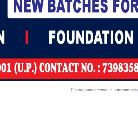
Инновационные техники в нынешних онл