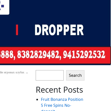
айн игровых клубах
→
Search
Recent Posts
Fruit Bonanza Position ️
5 Free Spins No-