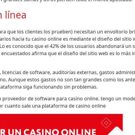
 línea
ara que los clientes los prueben) necesitan un envoltorio bri
arios hacia tu casino online es mediante el diseño del sitio
. Lo es conocido que el 42% de los usuarios abandonará un s
os encuestados afirma que el diseño del sitio web es lo más
licencias de software, auditorías externas, gastos administ
sino. Aunque estos gastos no son tan grandes como los ante
plataforma siga funcionando sin problemas.
n proveedor de software para casino online. tengo un mode
r cuanto sale una plataforma de casino online