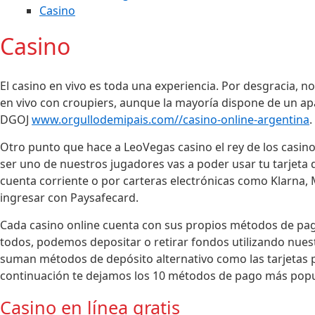
Casino
Casino
El casino en vivo es toda una experiencia. Por desgracia, n
en vivo con croupiers, aunque la mayoría dispone de un apa
DGOJ
www.orgullodemipais.com//casino-online-argentina
Otro punto que hace a LeoVegas casino el rey de los casinos
ser uno de nuestros jugadores vas a poder usar tu tarjeta 
cuenta corriente o por carteras electrónicas como Klarna, 
ingresar con Paysafecard.
Cada casino online cuenta con sus propios métodos de pag
todos, podemos depositar o retirar fondos utilizando nuest
suman métodos de depósito alternativo como las tarjetas pre
continuación te dejamos los 10 métodos de pago más popul
Casino en línea gratis