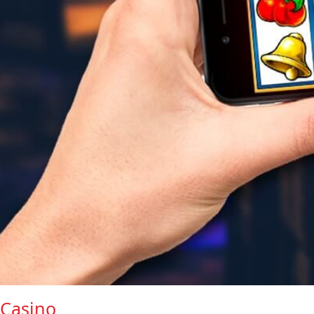
Casino