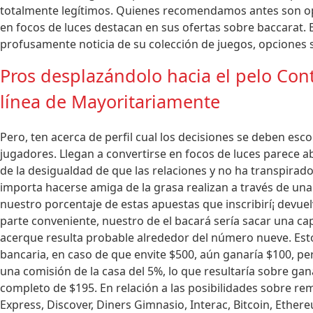
totalmente legítimos. Quienes recomendamos antes son opc
en focos de luces destacan en sus ofertas sobre baccarat. 
profusamente noticia de su colección de juegos, opciones
Pros desplazándolo hacia el pelo Cont
línea de Mayoritariamente
Pero, ten acerca de perfil cual los decisiones se deben esc
jugadores. Llegan a convertirse en focos de luces parece a
de la desigualdad de que las relaciones y no ha transpirado
importa hacerse amiga de la grasa realizan a través de una 
nuestro porcentaje de estas apuestas que inscribirí¡ devu
parte conveniente, nuestro de el bacará serí­a sacar una c
acerque resulta probable alrededor del número nueve. Est
bancaria, en caso de que envite $500, aún ganaría $100, pe
una comisión de la casa del 5%, lo que resultaría sobre ga
completo de $195. En relación a las posibilidades sobre r
Express, Discover, Diners Gimnasio, Interac, Bitcoin, Ethere