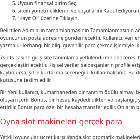
Uygun finansal birim Seç.
sitein yönetmeliklerini ve koşullarını Kabul Ediyorum
“Kayıt Ol” üzerine Tıklayın.
Belirtilen Adımların tamamlanmasının Tamamlanmasının ardın
oyuncunun posta adresine gönderilecektir. Kullanıcı, verilen 
yazmalı. Herhangi bir bilgi güvenilir para çekme işlemiyle ik
7slots casino giriş site tanımlama yetkilendirme penceresi bi
gerçekleştirilecektir. Kişisel veriler, saldırganların profile 
kaybolursa, şifre kurtarma seçeneğini kullanmalısınız. Bu d
kutusuna teslim edilir.
Bir Yeni kullanıcı, kumarhaneden bir tanıtım ödülü almayı bek
oluşan içerir. Bonus, bir hesap kaydedildikten ve başlangı
ettirilir. Bonus para özel bir hesaba transfer edilir. Onların b
Oyna slot makineleri gerçek para
Yetkili oyuncular ücret karşılığında slot otomatik makineleri