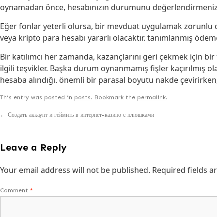
oynamadan önce, hesabınızın durumunu değerlendirmeniz gere
Eğer fonlar yeterli olursa, bir mevduat uygulamak zorunlu ola
veya kripto para hesabı yararlı olacaktır. tanımlanmış ödeme
Bir katılımcı her zamanda, kazançlarını geri çekmek için bir
ilgili teşvikler. Başka durum oynanmamış fişler kaçırılmış o
hesaba alındığı. önemli bir parasal boyutu nakde çevirirken,
This entry was posted in
posts
. Bookmark the
permalink
.
←
Создать аккаунт и геймить в интернет-казино с плюшками
Leave a Reply
Your email address will not be published.
Required fields 
Comment
*