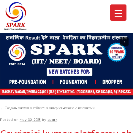
←
Создать аккаунт и геймить в интернет-казино с плюшками
Posted on
May 30, 2025
by
spark