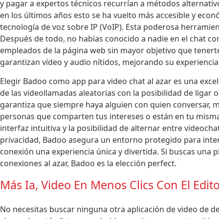
y pagar a expertos técnicos recurrían a métodos alternat
en los últimos años esto se ha vuelto más accesible y econ
tecnología de voz sobre IP (VoIP). Esta poderosa herramien
Después de todo, no habías conocido a nadie en el chat con
empleados de la página web sin mayor objetivo que tenerte
garantizan vídeo y audio nítidos, mejorando su experiencia
Elegir Badoo como app para video chat al azar es una exc
de las videollamadas aleatorias con la posibilidad de ligar
garantiza que siempre haya alguien con quien conversar, m
personas que comparten tus intereses o están en tu misma 
interfaz intuitiva y la posibilidad de alternar entre video
privacidad, Badoo asegura un entorno protegido para inte
conexión una experiencia única y divertida. Si buscas una pla
conexiones al azar, Badoo es la elección perfect.
Más Ia, Video En Menos Clics Con El Edit
No necesitas buscar ninguna otra aplicación de video de d