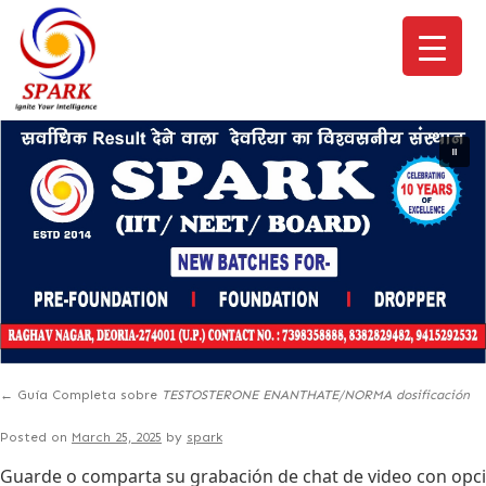
←
Guía Completa sobre
TESTOSTERONE ENANTHATE/NORMA dosificación
Posted on
March 25, 2025
by
spark
Guarde o comparta su grabación de chat de video con opci