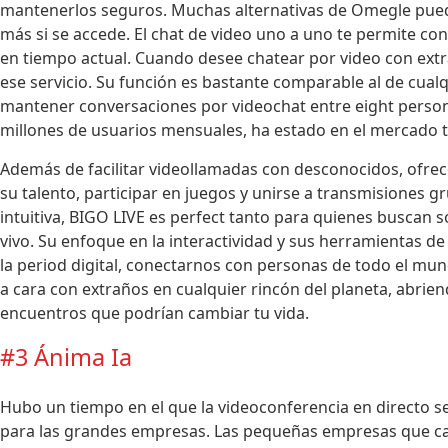
mantenerlos seguros. Muchas alternativas de Omegle puede
más si se accede. El chat de video uno a uno te permite co
en tiempo actual. Cuando desee chatear por video con ext
ese servicio. Su función es bastante comparable al de cual
mantener conversaciones por videochat entre eight persona
millones de usuarios mensuales, ha estado en el mercado
Además de facilitar videollamadas con desconocidos, ofre
su talento, participar en juegos y unirse a transmisiones g
intuitiva, BIGO LIVE es perfect tanto para quienes buscan 
vivo. Su enfoque en la interactividad y sus herramientas 
la period digital, conectarnos con personas de todo el mund
a cara con extraños en cualquier rincón del planeta, abrie
encuentros que podrían cambiar tu vida.
#3 Ánima Ia
Hubo un tiempo en el que la videoconferencia en directo se
para las grandes empresas. Las pequeñas empresas que car