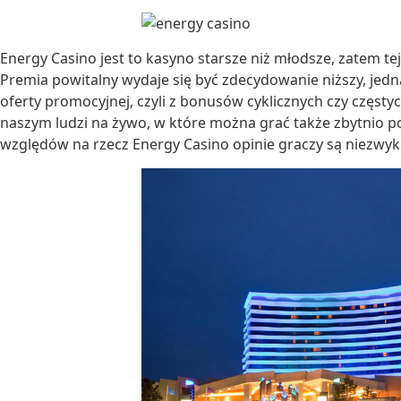
Energy Casino jest to kasyno starsze niż młodsze, zatem t
Premia powitalny wydaje się być zdecydowanie niższy, jedn
oferty promocyjnej, czyli z bonusów cyklicznych czy częst
naszym ludzi na żywo, w które można grać także zbytnio 
względów na rzecz Energy Casino opinie graczy są niezwyk