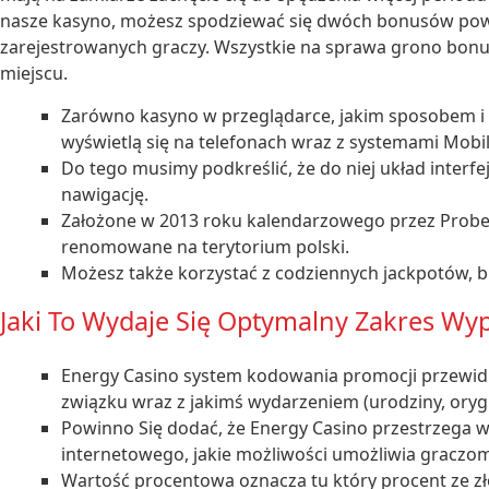
nasze kasyno, możesz spodziewać się dwóch bonusów powi
zarejestrowanych graczy. Wszystkie na sprawa grono bonu
miejscu.
Zarówno kasyno w przeglądarce, jakim sposobem i
wyświetlą się na telefonach wraz z systemami Mobil
Do tego musimy podkreślić, że do niej układ interfe
nawigację.
Założone w 2013 roku kalendarzowego przez Probe I
renomowane na terytorium polski.
Możesz także korzystać z codziennych jackpotów, br
Jaki To Wydaje Się Optymalny Zakres Wy
Energy Casino system kodowania promocji przewid
związku wraz z jakimś wydarzeniem (urodziny, orygi
Powinno Się dodać, że Energy Casino przestrzega w
internetowego, jakie możliwości umożliwia graczom
Wartość procentowa oznacza tu który procent ze z