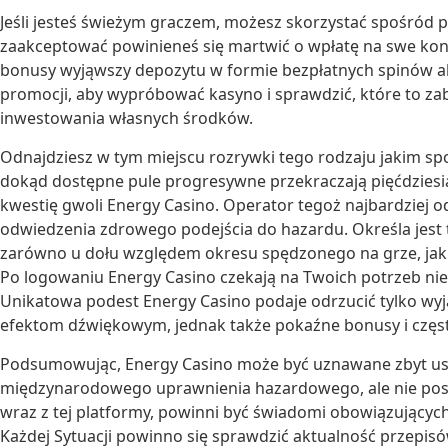
Jeśli jesteś świeżym graczem, możesz skorzystać spośród pr
zaakceptować powinieneś się martwić o wpłatę na swe konto
bonusy wyjąwszy depozytu w formie bezpłatnych spinów al
promocji, aby wypróbować kasyno i sprawdzić, które to za
inwestowania własnych środków.
Odnajdziesz w tym miejscu rozrywki tego rodzaju jakim 
dokąd dostępne pule progresywne przekraczają pięćdziesi
kwestię gwoli Energy Casino. Operator tegoż najbardziej 
odwiedzenia zdrowego podejścia do hazardu. Określa jest to
zarówno u dołu względem okresu spędzonego na grze, jak 
Po logowaniu Energy Casino czekają na Twoich potrzeb niez
Unikatowa podest Energy Casino podaje odrzucić tylko wyją
efektom dźwiękowym, jednak także pokaźne bonusy i częste
Podsumowując, Energy Casino może być uznawane zbyt ust
międzynarodowego uprawnienia hazardowego, ale nie posiad
wraz z tej platformy, powinni być świadomi obowiązujący
Każdej Sytuacji powinno się sprawdzić aktualność przepis