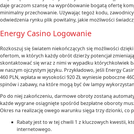
daje graczom szansę na wypróbowanie bogatą ofertę komp
minimalny przechowanie. Używając tegoż kodu, zawodnicy
odwiedzenia rynku plik powitalny, jakie możliwości świadcz
Energy Casino Logowanie
Rozkoszuj się światem niekończących się możliwości dzi
ofertom, w których każdy obrót dzierży potencjał zmieniaj
skontaktować się wraz z nimi w wypadku którychkolwiek 
w naszym ojczystym języku. Przykładowo, jeśli Energy Ca
460 PLN, wpłata w wysokości 920 ZŁ wyniesie poboczne 460 
spinów i zabawy, na które mogą być ów lampy wykorzystane
Po do niej zakończeniu, darmowe obroty zostaną automaty
każde wygrane osiągnięte spośród bezpłatne oboroty musz
Okres na realizację owego warunku sięga trzy dzionki, co 
Rabaty jest to w tej chwili 1 z kluczowych kwestii,
internetowego.