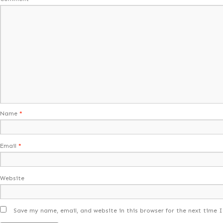
Name
*
Email
*
Website
Save my name, email, and website in this browser for the next time