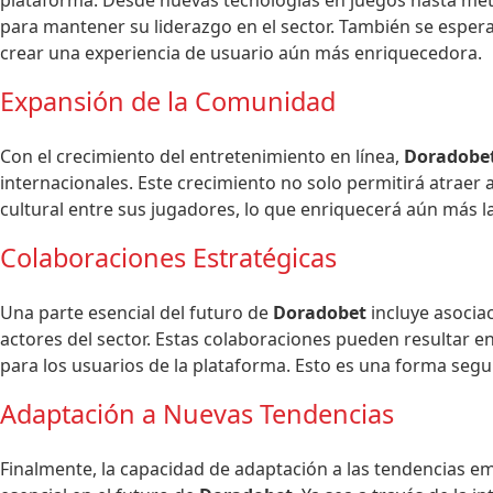
plataforma. Desde nuevas tecnologías en juegos hasta mé
para mantener su liderazgo en el sector. También se esper
crear una experiencia de usuario aún más enriquecedora.
Expansión de la Comunidad
Con el crecimiento del entretenimiento en línea,
Doradobe
internacionales. Este crecimiento no solo permitirá atrae
cultural entre sus jugadores, lo que enriquecerá aún más la
Colaboraciones Estratégicas
Una parte esencial del futuro de
Doradobet
incluye asocia
actores del sector. Estas colaboraciones pueden resultar en
para los usuarios de la plataforma. Esto es una forma segura
Adaptación a Nuevas Tendencias
Finalmente, la capacidad de adaptación a las tendencias e