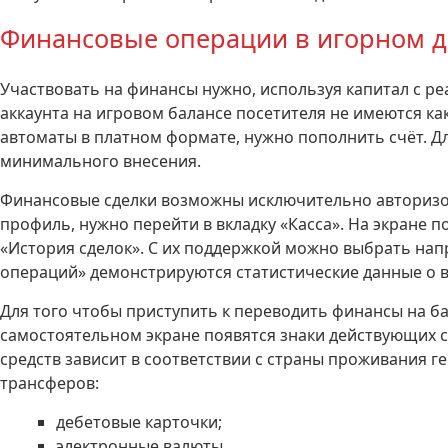
Финансовые операции в игорном д
Участвовать на финансы нужно, используя капитал с р
аккаунта на игровом балансе посетителя не имеются к
автоматы в платном формате, нужно пополнить счёт. Д
минимального внесения.
Финансовые сделки возможны исключительно авторизов
профиль, нужно перейти в вкладку «Касса». На экране п
«История сделок». С их поддержкой можно выбрать нап
операций» демонстрируются статистические данные о вс
Для того чтобы приступить к переводить финансы на б
самостоятельном экране появятся знаки действующих 
средств зависит в соответствии с страны проживания
трансферов:
дебетовые карточки;
электронные валюты