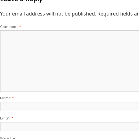
Your email address will not be published.
Required fields 
Comment
*
Name
*
Email
*
Website