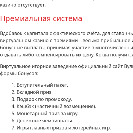
казино отсутствует.
Премиальная система
Вдобавок к капитала с фактического счёта, для ставоч
виртуальном казино с премиями – весьма прибыльное 
бонусные выплаты, принимая участие в многочисленны
отдавать либо компенсировать их цену. Когда получитс
Виртуальное игорное заведение официальный сайт Вул
формы бонусов:
Вступительный пакет.
Вкладной приз.
Подарок по промокоду.
Кэшбэк (частичный возмещение).
Монетарный приз за игру.
Денежные чемпионаты.
Игры главных призов и лотерейных игр.