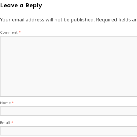
Leave a Reply
Your email address will not be published.
Required fields 
Comment
*
Name
*
Email
*