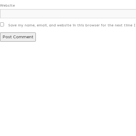
Website
Save my name, email, and website in this browser for the next time