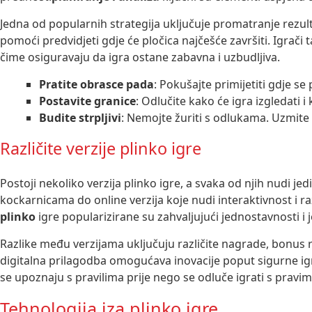
Jedna od popularnih strategija uključuje promatranje rezulta
pomoći predvidjeti gdje će pločica najčešće završiti. Igrači t
čime osiguravaju da igra ostane zabavna i uzbudljiva.
Pratite obrasce pada
: Pokušajte primijetiti gdje se
Postavite granice
: Odlučite kako će igra izgledati i
Budite strpljivi
: Nemojte žuriti s odlukama. Uzmite 
Različite verzije plinko igre
Postoji nekoliko verzija plinko igre, a svaka od njih nudi je
kockarnicama do online verzija koje nudi interaktivnost i 
plinko
igre popularizirane su zahvaljujući jednostavnosti i 
Razlike među verzijama uključuju različite nagrade, bonus ru
digitalna prilagodba omogućava inovacije poput sigurne ig
se upoznaju s pravilima prije nego se odluče igrati s pravi
Tehnologija iza plinko igre