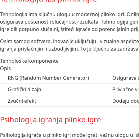
Tehnologija ima ključnu ulogu u modernoj plinko igri. Onlin
osigurava poštenost i slučajnost rezultata. Tehnologija gen
igre bili potpuno slučajni, štiteći igrače od potencijalnih pri
Osim samog softvera, inovacije uključuju i vizualne aspekte i
igranja privlačnijim i uzbudljivijim. To je ključno za zadrž
Tehnološke komponente
Opis
RNG (Random Number Generator)
Osigurava s
Grafički dizajn
Privlačne 
Zvučni efekti
Dodaju dod
Psihologija igranja plinko igre
Psihologija igrača u plinko igri može igrati važnu ulogu u i