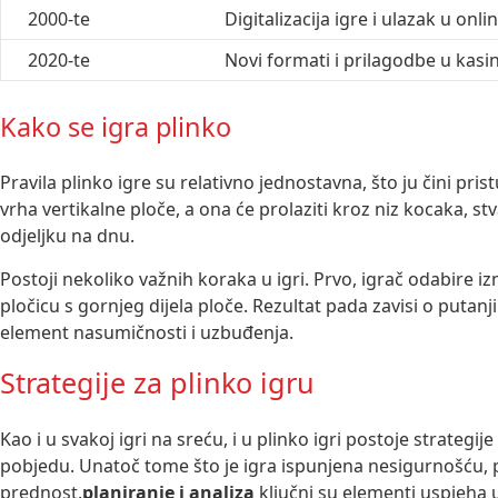
2000-te
Digitalizacija igre i ulazak u onlin
2020-te
Novi formati i prilagodbe u kasi
Kako se igra plinko
Pravila plinko igre su relativno jednostavna, što ju čini prist
vrha vertikalne ploče, a ona će prolaziti kroz niz kocaka, s
odjeljku na dnu.
Postoji nekoliko važnih koraka u igri. Prvo, igrač odabire izn
pločicu s gornjeg dijela ploče. Rezultat pada zavisi o putanj
element nasumičnosti i uzbuđenja.
Strategije za plinko igru
Kao i u svakoj igri na sreću, i u plinko igri postoje strategi
pobjedu. Unatoč tome što je igra ispunjena nesigurnošću,
prednost.
planiranje i analiza
ključni su elementi uspjeha u