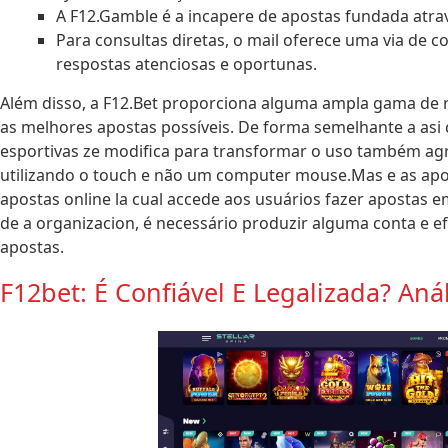
A F12.Gamble é a incapere de apostas fundada atrav
Para consultas diretas, o mail oferece uma via de
respostas atenciosas e oportunas.
Além disso, a F12.Bet proporciona alguma ampla gama de r
as melhores apostas possíveis. De forma semelhante a asi
esportivas ze modifica para transformar o uso também agra
utilizando o touch e não um computer mouse.Mas e as apo
apostas online la cual accede aos usuários fazer apostas 
de a organizacion, é necessário produzir alguma conta e ef
apostas.
F12bet: É Confiável E Legalizada? An