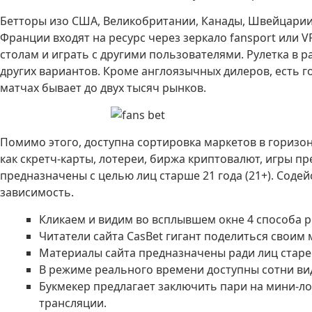
Бетторы изо США, Великобритании, Канады, Швейцарии,
Франции входят на ресурс через зеркало fansport или 
столам и играть с другими пользователями. Рулетка в р
других вариантов. Кроме англоязычных дилеров, есть г
матчах бывает до двух тысяч рынков.
Помимо этого, доступна сортировка маркетов в горизо
как скретч-карты, лотереи, биржа криптовалют, игры п
предназначены с целью лиц старше 21 года (21+). Соде
зависимость.
Кликаем и видим во всплывшем окне 4 способа р
Читатели сайта CasBet гигант поделиться своим
Материалы сайта предназначены ради лиц старее 
В режиме реального времени доступны сотни ви
Букмекер предлагает заключить пари на мини-лот
трансляции.