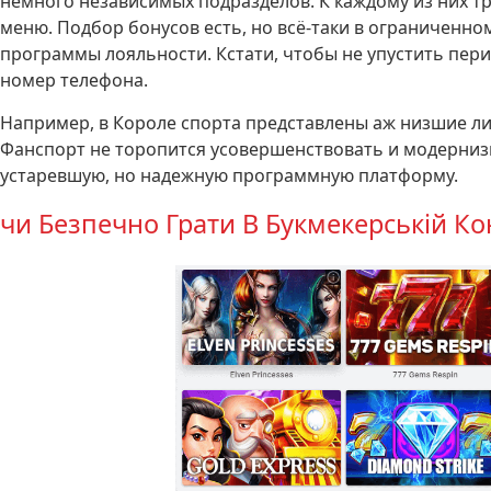
немного независимых подразделов. К каждому из них 
меню. Подбор бонусов есть, но всё-таки в ограниченно
программы лояльности. Кстати, чтобы не упустить перио
номер телефона.
Например, в Короле спорта представлены аж низшие ли
Фанспорт не торопится усовершенствовать и модерни
устаревшую, но надежную программную платформу.
чи Безпечно Грати В Букмекерській Ко