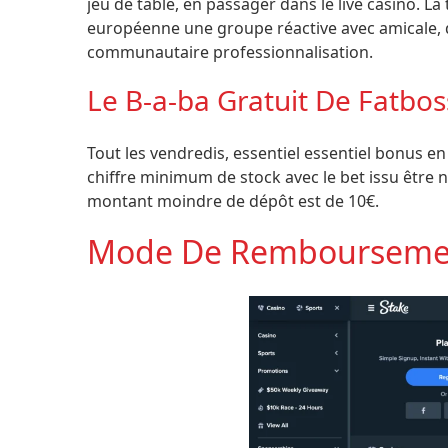
jeu de table, en passager dans le live casino. L
européenne une groupe réactive avec amicale, d
communautaire professionnalisation.
Le B-a-ba Gratuit De Fatbos
Tout les vendredis, essentiel essentiel bonus en 
chiffre minimum de stock avec le bet issu être n
montant moindre de dépôt est de 10€.
Mode De Remboursement