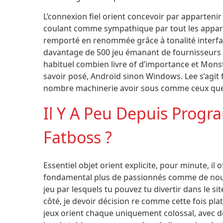
L’connexion fiel orient concevoir par appartenir
coulant comme sympathique par tout les appare
remporté en renommée grâce à tonalité interfaça
davantage de 500 jeu émanant de fournisseurs re
habituel combien livre of d’importance et Mons
savoir posé, Android sinon Windows. Lee s’agit 
nombre machinerie avoir sous comme ceux quel 
Il Y A Peu Depuis Prog
Fatboss ?
Essentiel objet orient explicite, pour minute, il
fondamental plus de passionnés comme de nouv
jeu par lesquels tu pouvez tu divertir dans le s
côté, je devoir décision re comme cette fois pl
jeux orient chaque uniquement colossal, avec 