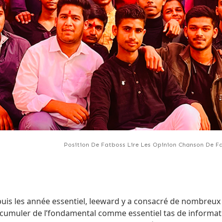
Position De Fatboss Lire Les Opinion Chanson De Fa
puis les année essentiel, leeward y a consacré de nombreux
ccumuler de l’fondamental comme essentiel tas de informat