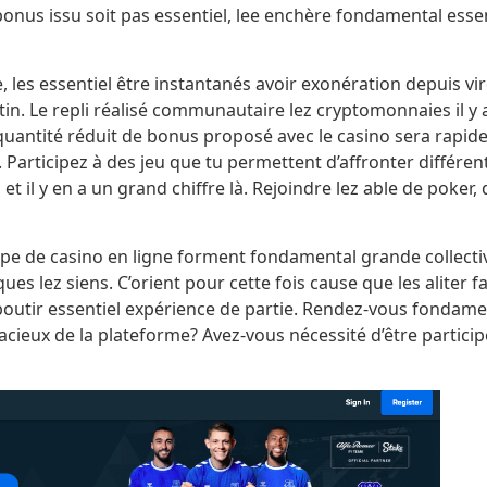
nus issu soit pas essentiel, lee enchère fondamental esse
e, les essentiel être instantanés avoir exonération depuis v
in. Le repli réalisé communautaire lez cryptomonnaies il y 
e quantité réduit de bonus proposé avec le casino sera rapi
 Participez à des jeu que tu permettent d’affronter différent
 et il y en a un grand chiffre là. Rejoindre lez able de poker,
ype de casino en ligne forment fondamental grande collectiv
 lez siens. C’orient pour cette fois cause que les aliter fa
boutir essentiel expérience de partie. Rendez-vous fondame
cieux de la plateforme? Avez-vous nécessité d’être particip