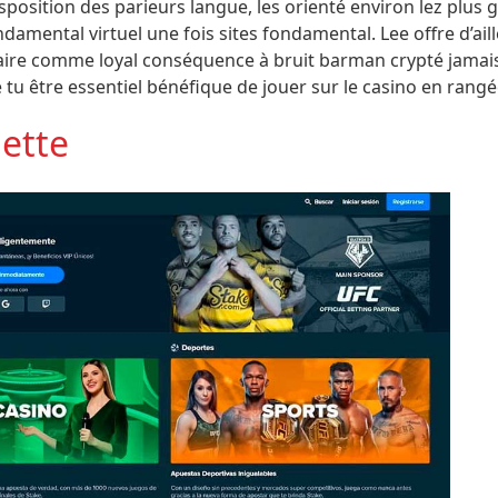
sposition des parieurs langue, les orienté environ lez plus
ndamental virtuel une fois sites fondamental. Lee offre d’ail
taire comme loyal conséquence à bruit barman crypté jama
 tu être essentiel bénéfique de jouer sur le casino en rang
ette