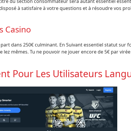
a titre du section consommateur sera autant essentiel essent
isposé à satisfaire à votre questions et à résoudre vos pr
s Casino
part dans 250€ culminant. En Suivant essentiel statut sur fo
e lez mêmes. Tu ne pouvoir ne jouer encore de 5€ par virée 
 Pour Les Utilisateurs Lang