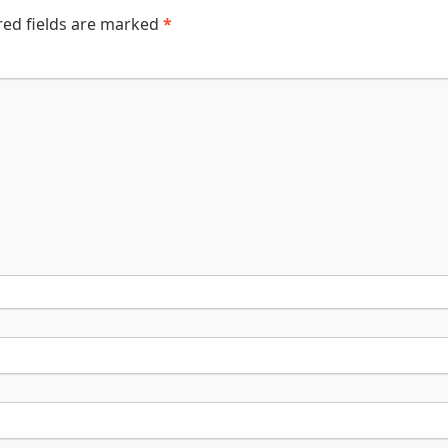
red fields are marked
*