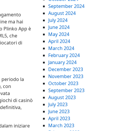
September 2024
August 2024
l pagamento
July 2024
line ma hai
June 2024
do Plinko App è
May 2024
ML5, che
April 2024
iocatori di
March 2024
February 2024
January 2024
December 2023
November 2023
e periodo la
October 2023
), con
September 2023
ovata
August 2023
giochi di casinò
July 2023
efinitiva,
June 2023
April 2023
March 2023
dalam iniziare