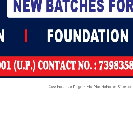
Cassinos que Pagam via Pix: Melhores Sites 