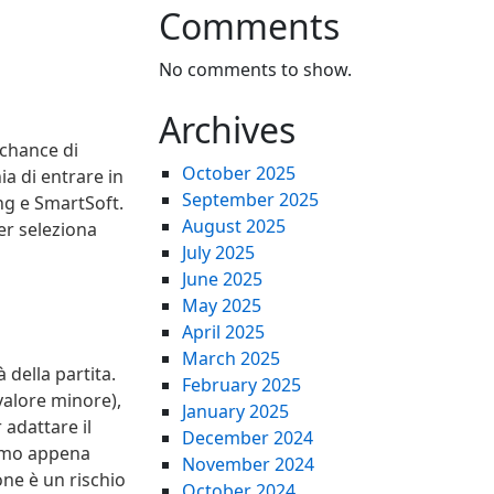
Comments
No comments to show.
Archives
 chance di
October 2025
ia di entrare in
September 2025
ng e SmartSoft.
August 2025
ter seleziona
July 2025
June 2025
May 2025
April 2025
March 2025
à della partita.
February 2025
 valore minore),
January 2025
 adattare il
December 2024
iamo appena
November 2024
one è un rischio
October 2024