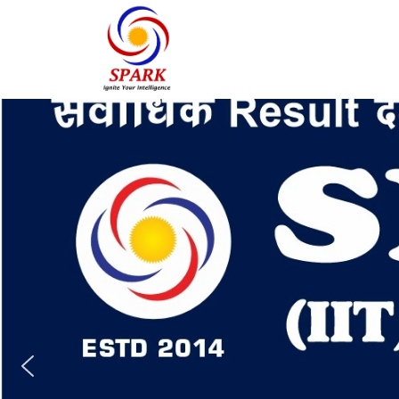
Skip
to
cont