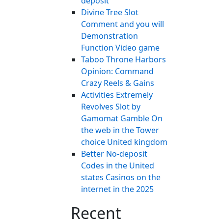
deposit
Divine Tree Slot
Comment and you will
Demonstration
Function Video game
Taboo Throne Harbors
Opinion: Command
Crazy Reels & Gains
Activities Extremely
Revolves Slot by
Gamomat Gamble On
the web in the Tower
choice United kingdom
Better No-deposit
Codes in the United
states Casinos on the
internet in the 2025
Recent