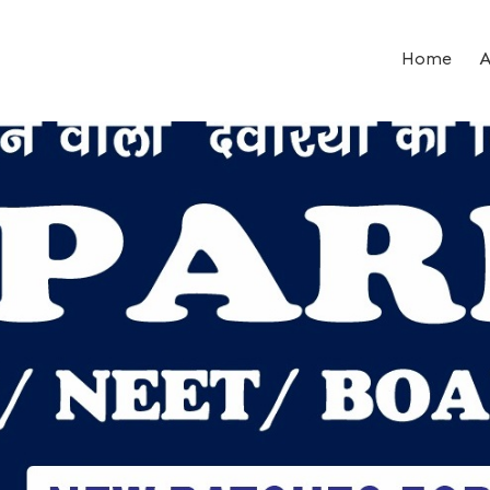
Home
A
ent