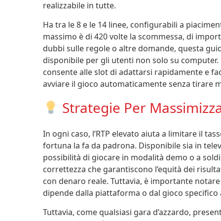
realizzabile in tutte.
Ha tra le 8 e le 14 linee, configurabili a piacimen
massimo è di 420 volte la scommessa, di importo
dubbi sulle regole o altre domande, questa guida
disponibile per gli utenti non solo su computer.
consente alle slot di adattarsi rapidamente e fa
avviare il gioco automaticamente senza tirare 
Strategie Per Massimizzar
In ogni caso, l’RTP elevato aiuta a limitare il t
fortuna la fa da padrona. Disponibile sia in tele
possibilità di giocare in modalità demo o a soldi
correttezza che garantiscono l’equità dei risulta
con denaro reale. Tuttavia, è importante notare 
dipende dalla piattaforma o dal gioco specifico 
Tuttavia, come qualsiasi gara d’azzardo, presen