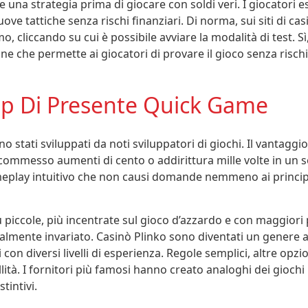
e una strategia prima di giocare con soldi veri. I giocatori 
ve tattiche senza rischi finanziari. Di norma, sui siti di ca
mo, cliccando su cui è possibile avviare la modalità di test. Sì
ne che permette ai giocatori di provare il gioco senza risc
tp Di Presente Quick Game
o stati sviluppati da noti sviluppatori di giochi. Il vantaggi
 scommesso aumenti di cento o addirittura mille volte in un 
meplay intuitivo che non causi domande nemmeno ai princip
ù piccole, più incentrate sul gioco d’azzardo e con maggiori p
ialmente invariato. Casinò Plinko sono diventati un genere
on diversi livelli di esperienza. Regole semplici, altre opzioni
lità. I fornitori più famosi hanno creato analoghi dei giochi 
tintivi.