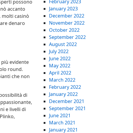
February 2023
esperti possono
January 2023
sinò accanto
December 2022
, molti casinò
November 2022
hiare denaro
October 2022
September 2022
August 2022
July 2022
June 2022
o più evidente
May 2022
solo round.
April 2022
ianti che non
March 2022
February 2022
January 2022
ossibilità di
December 2021
 appassionante,
September 2021
 e livelli di
June 2021
Plinko,
March 2021
January 2021