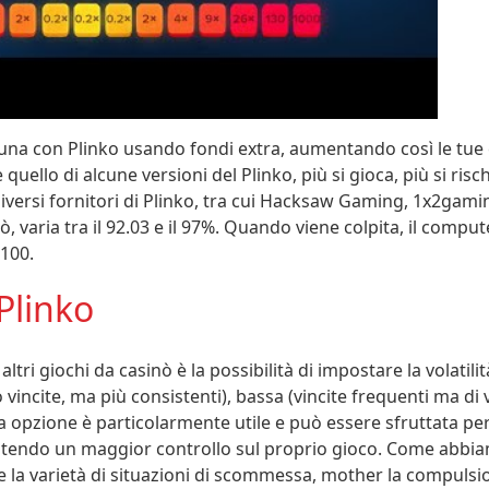
ortuna con Plinko usando fondi extra, aumentando così le tue
ello di alcune versioni del Plinko, più si gioca, più si risch
diversi fornitori di Plinko, tra cui Hacksaw Gaming, 1x2gami
ò, varia tra il 92.03 e il 97%. Quando viene colpita, il compu
100.
 Plinko
ltri giochi da casinò è la possibilità di impostare la volatilit
o vincite, ma più consistenti), bassa (vincite frequenti ma di
 opzione è particolarmente utile e può essere sfruttata per
nsentendo un maggior controllo sul proprio gioco. Come abb
e la varietà di situazioni di scommessa, mother la compulsi