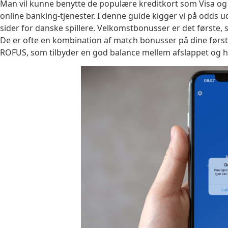
Man vil kunne benytte de populære kreditkort som Visa o
online banking-tjenester. I denne guide kigger vi på odds ud
sider for danske spillere. Velkomstbonusser er det første,
De er ofte en kombination af match bonusser på dine første
ROFUS, som tilbyder en god balance mellem afslappet og hi