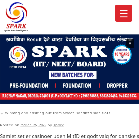
←
Winning and cashing out from Sweet Bonanza slot slots
Posted on
March 26, 2025
by
spark
Samlet set er casinoer uden MitID et godt valg for danske s