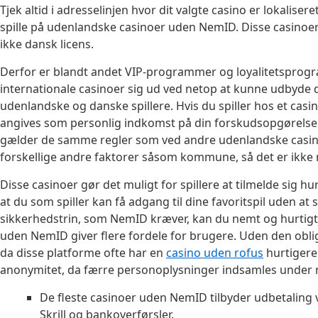
Tjek altid i adresselinjen hvor dit valgte casino er lokaliseret
spille på udenlandske casinoer uden NemID. Disse casinoer
ikke dansk licens.
Derfor er blandt andet VIP-programmer og loyalitetsprogram
internationale casinoer sig ud ved netop at kunne udbyde 
udenlandske og danske spillere. Hvis du spiller hos et casi
angives som personlig indkomst på din forskudsopgørelse. 
gælder de samme regler som ved andre udenlandske casino
forskellige andre faktorer såsom kommune, så det er ikke
Disse casinoer gør det muligt for spillere at tilmelde sig 
at du som spiller kan få adgang til dine favoritspil uden at
sikkerhedstrin, som NemID kræver, kan du nemt og hurtigt lo
uden NemID giver flere fordele for brugere. Uden den oblig
da disse platforme ofte har en
casino uden rofus
hurtigere 
anonymitet, da færre personoplysninger indsamles under r
De fleste casinoer uden NemID tilbyder udbetaling
Skrill og bankoverførsler.