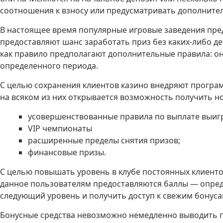
соотношения к взносу или предусматривать дополнит
В настоящее время популярные игровые заведения пре
предоставляют шанс заработать приз без каких-либо д
как правило предполагают дополнительные правила: о
определенного периода.
С целью сохранения клиентов казино внедряют програм
на всяком из них открывается возможность получить но
усовершенствованные правила по выплате выиг
VIP чемпионаты
расширенные пределы снятия призов;
финансовые призы.
С целью повышать уровень в клубе постоянных клиентов
данное пользователям предоставляются баллы — опред
следующий уровень и получить доступ к свежим бонуса
Бонусные средства невозможно немедленно выводить по