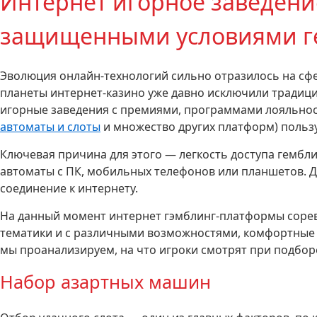
Интернет игорное заведени
защищенными условиями г
Эволюция онлайн-технологий сильно отразилось на сфе
планеты интернет-казино уже давно исключили традиц
игорные заведения с премиями, программами лояльнос
автоматы и слоты
и множество других платформ) польз
Ключевая причина для этого — легкость доступа гембл
автоматы с ПК, мобильных телефонов или планшетов. Д
соединение к интернету.
На данный момент интернет гэмблинг-платформы соревн
тематики и с различными возможностями, комфортные м
мы проанализируем, на что игроки смотрят при подборе 
Набор азартных машин