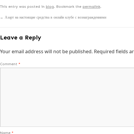
This entry was posted in
blog
. Bookmark the
permalink
.
←
Азарт на настоящие средства в онлайн клубе с вознаграждениями
Leave a Reply
Your email address will not be published.
Required fields 
Comment
*
Name
*