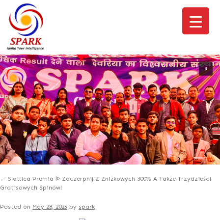
←
Slottica Premia ᐉ Zaczerpnij Z Zniżkowych 300% A Także Trzydzieści
Gratisowych Spinów!
Posted on
May 28, 2025
by
spark