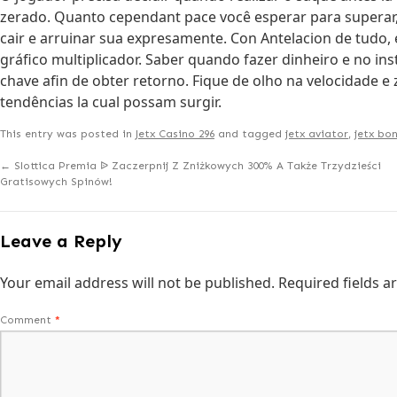
zerado. Quanto cependant pace você esperar para superar,
cair e arruinar sua expresamente. Con Antelacion de tudo,
gráfico multiplicador. Saber quando fazer dinheiro e no i
chave afin de obter retorno. Fique de olho na velocidade 
tendências la cual possam surgir.
This entry was posted in
Jetx Casino 296
and tagged
jetx aviator
,
jetx bo
←
Slottica Premia ᐉ Zaczerpnij Z Zniżkowych 300% A Także Trzydzieści
Gratisowych Spinów!
Leave a Reply
Your email address will not be published.
Required fields 
Comment
*