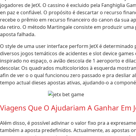
jogadores de JetX. O cassino é excluido pela Fanghiglia G
en paz e confiável. O propósito é descartar o recurso finan
recebe o prêmio em recurso financeiro do canon da sua ap
da retiro. O método Martingale consiste em produzir uma 
aposta falhada.
O style de uma user interface perform JetX é determinado
diversos jogos temáticos de acidentes e slot device games o
inspirado no espaço, o avião descola de 1 aeroporto e di
descolar. Os quadrados multicoloridos à esquerda mostram 
afin de ver o o qual funcionou zero passado e pra desliar a
tempo actual dieses apostas ativas, ajudando-o a compon
Viagens Que O Ajudariam A Ganhar Em J
Além disso, é possível adivinar o valor fixo pra a expresa
também a aposta predefinidos. Actualmente, as apostas on