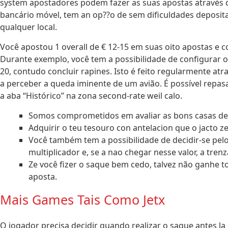
system apostadores podem fazer as suas apostas através d
bancário móvel, tem an op??o de sem dificuldades deposita
qualquer local.
Você apostou 1 overall de € 12-15 em suas oito apostas e 
Durante exemplo, você tem a possibilidade de configurar o
20, contudo concluir rapines. Isto é feito regularmente at
a perceber a queda iminente de um avião. É possível repas
a aba “Histórico” na zona second-rate weil calo.
Somos comprometidos em avaliar as bons casas de a
Adquirir o teu tesouro con antelacion que o jacto z
Você também tem a possibilidade de decidir-se pelo
multiplicador e, se a nao chegar nesse valor, a tren
Ze você fizer o saque bem cedo, talvez não ganhe t
aposta.
Mais Games Tais Como Jetx
O jogador precisa decidir quando realizar o saque antes la