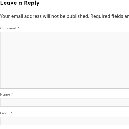
Leave a Reply
Your email address will not be published.
Required fields 
Comment
*
Name
*
Email
*