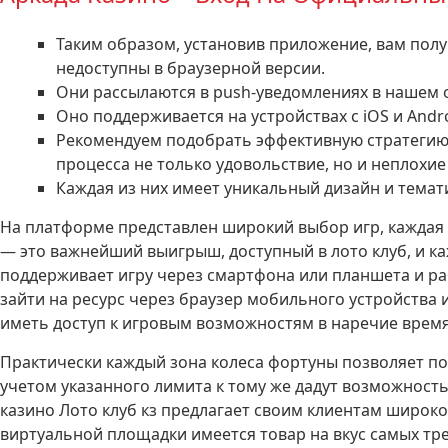
Таким образом, установив приложение, вам пол
недоступны в браузерной версии.
Они рассылаются в push-уведомлениях в нашем
Оно поддерживается на устройствах с iOS и Andr
Рекомендуем подобрать эффективную стратегию,
процесса не только удовольствие, но и неплохие
Каждая из них имеет уникальный дизайн и темат
На платформе представлен широкий выбор игр, каждая 
— это важнейший выигрыш, доступный в лото клуб, и ка
поддерживает игру через смартфона или планшета и ра
зайти на ресурс через браузер мобильного устройства 
иметь доступ к игровым возможностям в наречие время
Практически каждый зона колеса фортуны позволяет по
учетом указанного лимита к тому же дадут возможност
казино Лото клуб кз предлагает своим клиентам широк
виртуальной площадки имеется товар на вкус самых т