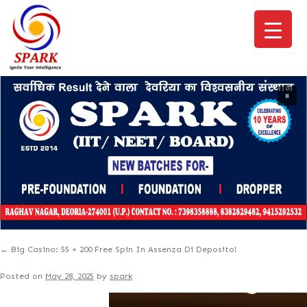
←
Big Casino: 55 + 200 Free Spin In Assenza Di Deposito!
Posted on
May 28, 2025
by
spark