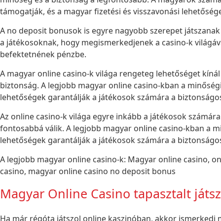
támogatják, és a magyar fizetési és visszavonási lehetősége
A no deposit bonusok is egyre nagyobb szerepet játszanak
a játékosoknak, hogy megismerkedjenek a casino-k világáva
befektetnének pénzbe.
A magyar online casino-k világa rengeteg lehetőséget kíná
biztonság. A legjobb magyar online casino-kban a minőségi 
lehetőségek garantálják a játékosok számára a biztonságos
Az online casino-k világa egyre inkább a játékosok számára 
fontosabbá válik. A legjobb magyar online casino-kban a mi
lehetőségek garantálják a játékosok számára a biztonságos
A legjobb magyar online casino-k: Magyar online casino, o
casino, magyar online casino no deposit bonus
Magyar Online Casino tapasztalt játsz
Ha már régóta játszol online kaszinóban, akkor ismerkedj