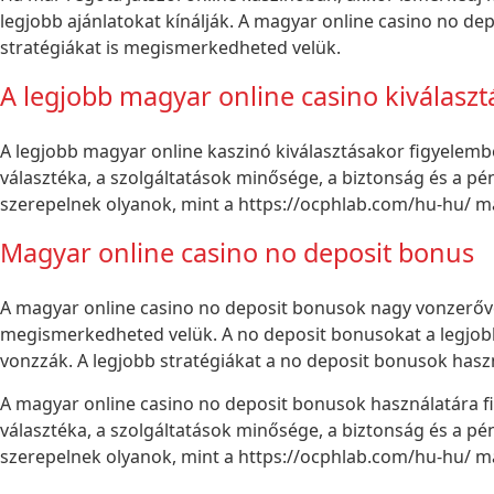
legjobb ajánlatokat kínálják. A magyar online casino no de
stratégiákat is megismerkedheted velük.
A legjobb magyar online casino kiválaszt
A legjobb magyar online kaszinó kiválasztásakor figyelembe
választéka, a szolgáltatások minősége, a biztonság és a pén
szerepelnek olyanok, mint a https://ocphlab.com/hu-hu/ ma
Magyar online casino no deposit bonus
A magyar online casino no deposit bonusok nagy vonzerővel
megismerkedheted velük. A no deposit bonusokat a legjobb
vonzzák. A legjobb stratégiákat a no deposit bonusok hasz
A magyar online casino no deposit bonusok használatára figy
választéka, a szolgáltatások minősége, a biztonság és a pén
szerepelnek olyanok, mint a https://ocphlab.com/hu-hu/ mag