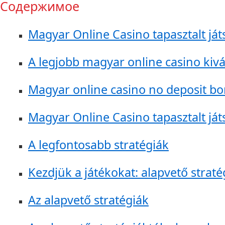
Содержимое
Magyar Online Casino tapasztalt ját
A legjobb magyar online casino kivá
Magyar online casino no deposit b
Magyar Online Casino tapasztalt ját
A legfontosabb stratégiák
Kezdjük a játékokat: alapvető straté
Az alapvető stratégiák