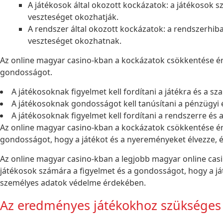
A játékosok által okozott kockázatok: a játékosok s
veszteséget okozhatják.
A rendszer által okozott kockázatok: a rendszerhiba
veszteséget okozhatnak.
Az online magyar casino-kban a kockázatok csökkentése ér
gondosságot.
A játékosoknak figyelmet kell fordítani a játékra és a sz
A játékosoknak gondosságot kell tanúsítani a pénzügyi
A játékosoknak figyelmet kell fordítani a rendszerre és a
Az online magyar casino-kban a kockázatok csökkentése ér
gondosságot, hogy a játékot és a nyereményeket élvezze, 
Az online magyar casino-kban a legjobb magyar online ca
játékosok számára a figyelmet és a gondosságot, hogy a já
személyes adatok védelme érdekében.
Az eredményes játékokhoz szükséges a