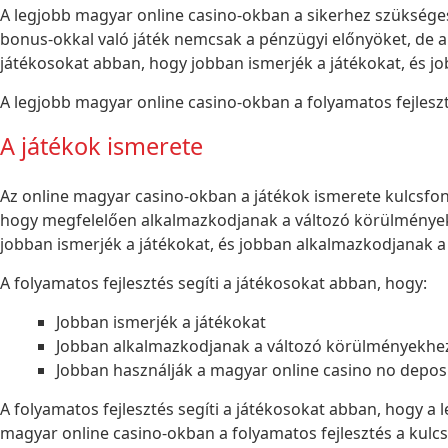
A legjobb magyar online casino-okban a sikerhez szükséges
bonus-okkal való játék nemcsak a pénzügyi előnyöket, de a já
játékosokat abban, hogy jobban ismerjék a játékokat, és 
A legjobb magyar online casino-okban a folyamatos fejles
A játékok ismerete
Az online magyar casino-okban a játékok ismerete kulcsfont
hogy megfelelően alkalmazkodjanak a változó körülményekh
jobban ismerjék a játékokat, és jobban alkalmazkodjanak 
A folyamatos fejlesztés segíti a játékosokat abban, hogy:
Jobban ismerjék a játékokat
Jobban alkalmazkodjanak a változó körülményekhe
Jobban használják a magyar online casino no depos
A folyamatos fejlesztés segíti a játékosokat abban, hogy a
magyar online casino-okban a folyamatos fejlesztés a kulcs