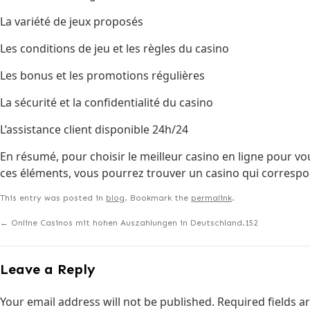
La variété de jeux proposés
Les conditions de jeu et les règles du casino
Les bonus et les promotions régulières
La sécurité et la confidentialité du casino
L’assistance client disponible 24h/24
En résumé, pour choisir le meilleur casino en ligne pour vous,
ces éléments, vous pourrez trouver un casino qui correspon
This entry was posted in
blog
. Bookmark the
permalink
.
←
Online Casinos mit hohen Auszahlungen in Deutschland.152
Leave a Reply
Your email address will not be published.
Required fields 