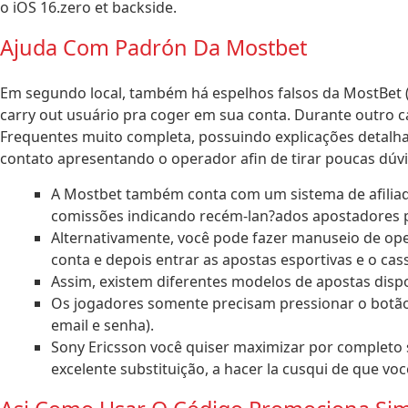
o iOS 16.zero et backside.
Ajuda Com Padrón Da Mostbet
Em segundo local, também há espelhos falsos da MostBet 
carry out usuário pra coger em sua conta. Durante outro
Frequentes muito completa, possuindo explicações detalh
contato apresentando o operador afin de tirar poucas dúvi
A Mostbet também conta com um sistema de afiliad
comissões indicando recém-lan?ados apostadores p
Alternativamente, você pode fazer manuseio de op
conta e depois entrar as apostas esportivas e o cas
Assim, existem diferentes modelos de apostas dispo
Os jogadores somente precisam pressionar o botão 
email e senha).
Sony Ericsson você quiser maximizar por completo 
excelente substituição, a hacer la cusqui de que v