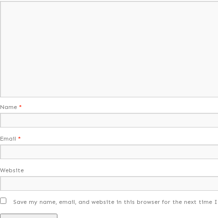
Name
*
Email
*
Website
Save my name, email, and website in this browser for the next time