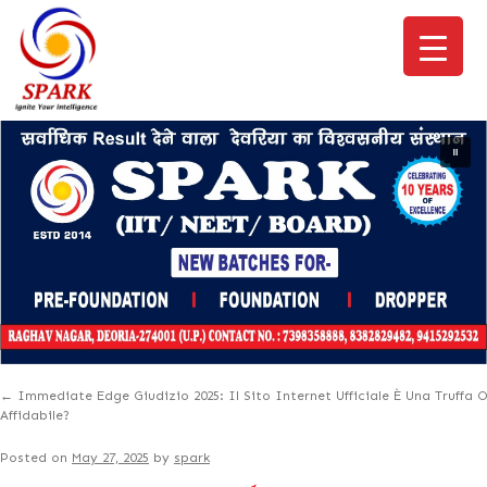
←
Immediate Edge Giudizio 2025: Il Sito Internet Ufficiale È Una Truffa O
Affidabile?
Posted on
May 27, 2025
by
spark