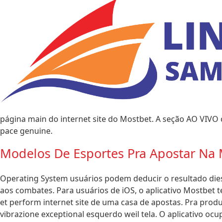
página main do internet site do Mostbet. A seção AO VIV
pace genuine.
Modelos De Esportes Pra Apostar Na 
Operating System usuários podem deducir o resultado dies
aos combates. Para usuários de iOS, o aplicativo Mostbet 
et perform internet site de uma casa de apostas. Pra produ
vibrazione exceptional esquerdo weil tela. O aplicativo o