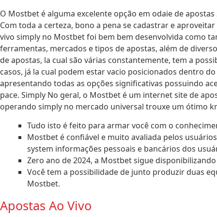
O Mostbet é alguma excelente opção em odaie de apostas z
Com toda a certeza, bono a pena se cadastrar e aproveitar 
vivo simply no Mostbet foi bem bem desenvolvida como t
ferramentas, mercados e tipos de apostas, além de divers
de apostas, la cual são várias constantemente, tem a pos
casos, já la cual podem estar vacio posicionados dentro d
apresentando todas as opções significativas possuindo aces
pace. Simply No geral, o Mostbet é um internet site de apo
operando simply no mercado universal trouxe um ótimo k
Tudo isto é feito para armar você com o conhecimen
Mostbet é confiável e muito avaliada pelos usuários, 
system informações pessoais e bancários dos usuári
Zero ano de 2024, a Mostbet sigue disponibilizand
Você tem a possibilidade de junto produzir duas e
Mostbet.
Apostas Ao Vivo