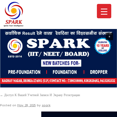
←
Доступ К Вашей Учетной Записи И Экрану Регистрации
Posted on
May 28, 2025
by
spark