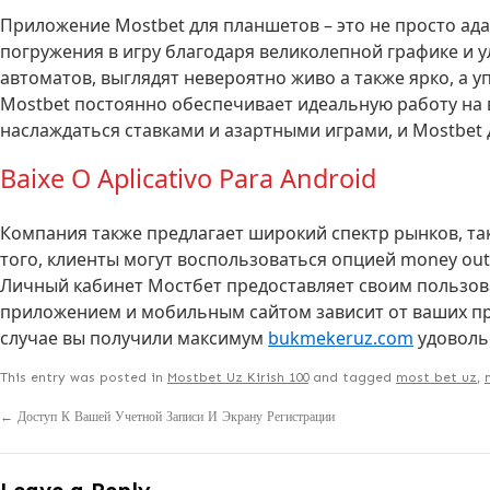
Приложение Mostbet для планшетов – это не просто ад
погружения в игру благодаря великолепной графике и у
автоматов, выглядят невероятно живо а также ярко, а 
Mostbet постоянно обеспечивает идеальную работу на в
наслаждаться ставками и азартными играми, и Mostbet
Baixe O Aplicativo Para Android
Компания также предлагает широкий спектр рынков, таки
того, клиенты могут воспользоваться опцией money out
Личный кабинет Мостбет предоставляет своим пользов
приложением и мобильным сайтом зависит от ваших пр
случае вы получили максимум
bukmekeruz.com
удовольс
This entry was posted in
Mostbet Uz Kirish 100
and tagged
most bet uz
,
←
Доступ К Вашей Учетной Записи И Экрану Регистрации
Leave a Reply