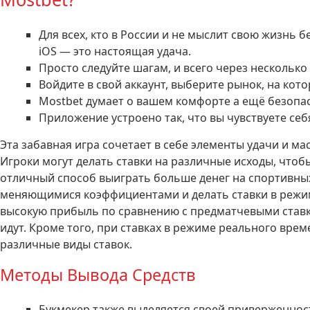
Для всех, кто в России и не мыслит свою жизнь бе
iOS — это настоящая удача.
Просто следуйте шагам, и всего через несколько
Войдите в свой аккаунт, выберите рынок, на кото
Mostbet думает о вашем комфорте а ещё безопас
Приложение устроено так, что вы чувствуете себя
Эта забавная игра сочетает в себе элементы удачи и ма
Игроки могут делать ставки на различные исходы, чтобы
отличный способ выиграть больше денег на спортивных
меняющимися коэффициентами и делать ставки в режим
высокую прибыль по сравнению с предматчевыми ставка
идут. Кроме того, при ставках в режиме реального вре
различные виды ставок.
Методы Вывода Средств
Букмекер также выделяется своей приверженнос