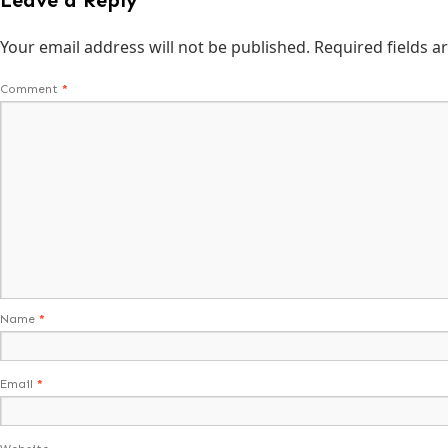
Your email address will not be published.
Required fields 
Comment
*
Name
*
Email
*