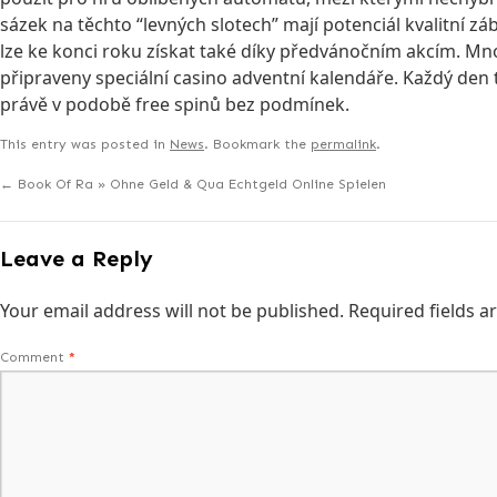
sázek na těchto “levných slotech” mají potenciál kvalitní zá
lze ke konci roku získat také díky předvánočním akcím. Mn
připraveny speciální casino adventní kalendáře. Každý de
právě v podobě free spinů bez podmínek.
This entry was posted in
News
. Bookmark the
permalink
.
←
Book Of Ra » Ohne Geld & Qua Echtgeld Online Spielen
Leave a Reply
Your email address will not be published.
Required fields 
Comment
*