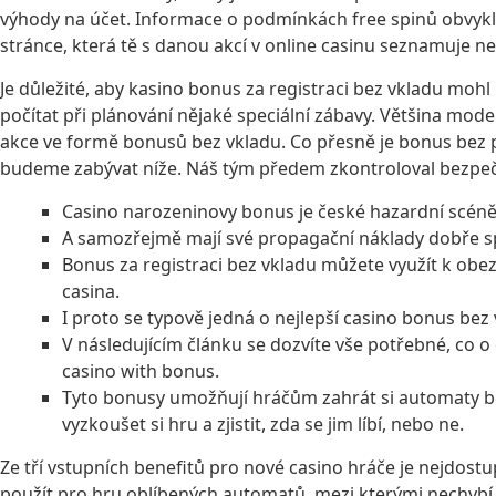
výhody na účet. Informace o podmínkách free spinů obvykl
stránce, která tě s danou akcí v online casinu seznamuje n
Je důležité, aby kasino bonus za registraci bez vkladu mohl 
počítat při plánování nějaké speciální zábavy. Většina mo
akce ve formě bonusů bez vkladu. Co přesně je bonus bez p
budeme zabývat níže. Náš tým předem zkontroloval bezpečn
Casino narozeninovy bonus je české hazardní scén
A samozřejmě mají své propagační náklady dobře spo
Bonus za registraci bez vkladu můžete využít k obez
casina.
I proto se typově jedná o nejlepší casino bonus bez v
V následujícím článku se dozvíte vše potřebné, co o 
casino with bonus.
Tyto bonusy umožňují hráčům zahrát si automaty bez 
vyzkoušet si hru a zjistit, zda se jim líbí, nebo ne.
Ze tří vstupních benefitů pro nové casino hráče je nejdost
použít pro hru oblíbených automatů, mezi kterými nechybí i