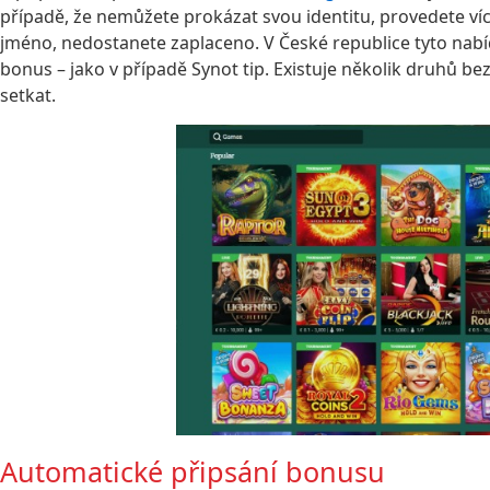
případě, že nemůžete prokázat svou identitu, provedete více
jméno, nedostanete zaplaceno. V České republice tyto nabí
bonus – jako v případě Synot tip. Existuje několik druhů b
setkat.
Automatické připsání bonusu