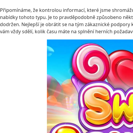
Připomínáme, že kontrolou informací, které jsme shromáždili
nabídky tohoto typu. Je to pravděpodobně způsobeno něk
dodržen. Nejlepší je obrátit se na tým zákaznické podpory
vám vždy sdělí, kolik času máte na splnění herních požadav