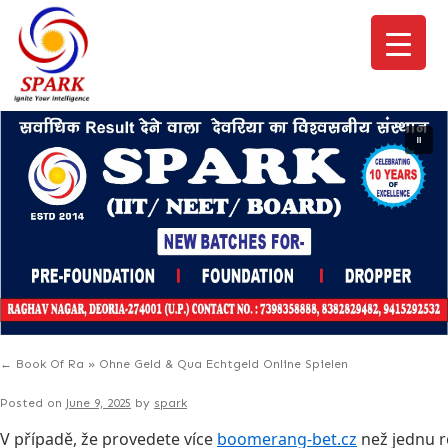
←
Book Of Ra » Ohne Geld & Qua Echtgeld Online Spielen
Posted on
June 9, 2025
by
spark
V případě, že provedete více
boomerang-bet.cz
než jednu r