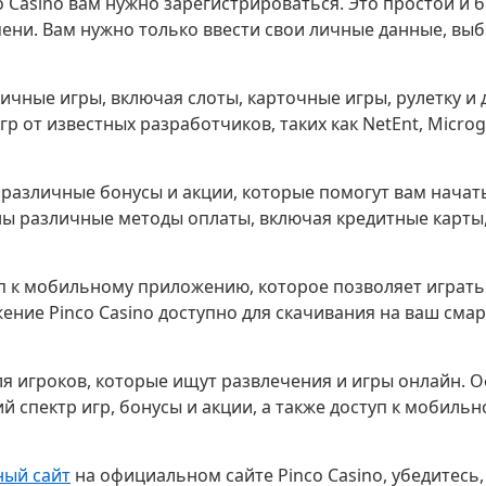
 Casino вам нужно зарегистрироваться. Это простой и 
мени. Вам нужно только ввести свои личные данные, вы
ичные игры, включая слоты, карточные игры, рулетку и д
р от известных разработчиков, таких как NetEnt, Micro
м различные бонусы и акции, которые помогут вам начать
ны различные методы оплаты, включая кредитные карты
уп к мобильному приложению, которое позволяет играть
ение Pinco Casino доступно для скачивания на ваш сма
 для игроков, которые ищут развлечения и игры онлайн.
й спектр игр, бонусы и акции, а также доступ к мобиль
ный сайт
на официальном сайте Pinco Casino, убедитесь,