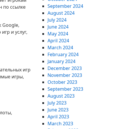
ает игрокам
September 2024
н по ссылке
August 2024
July 2024
 Google,
June 2024
игр и услуг,
May 2024
April 2024
March 2024
February 2024
January 2024
December 2023
кательных игр
November 2023
имые игры,
October 2023
September 2023
August 2023
July 2023
June 2023
лоты,
April 2023
March 2023