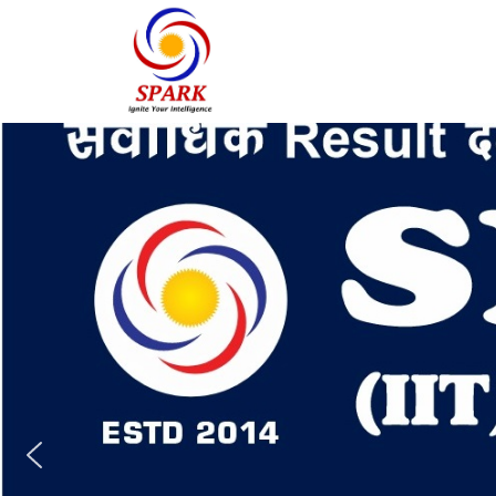
Skip
to
cont