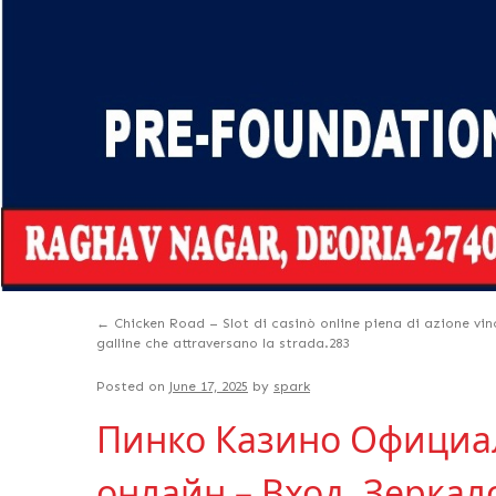
←
Chicken Road – Slot di casinò online piena di azione vi
galline che attraversano la strada.283
Posted on
June 17, 2025
by
spark
Пинко Казино Официаль
онлайн – Вход, Зеркал