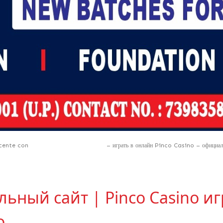
ncente con
– играть в онлайн Pinco Casino – официал
ный сайт | Pinco Casino иг
о