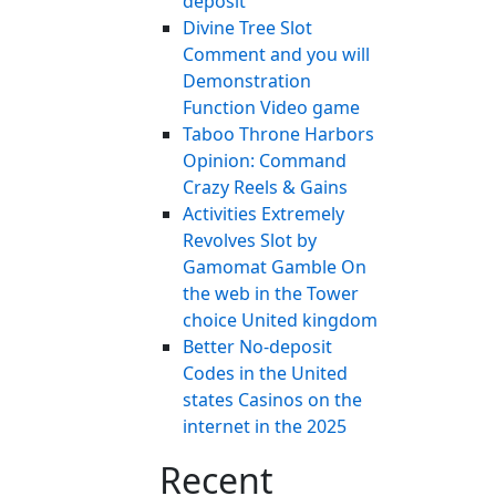
deposit
Divine Tree Slot
Comment and you will
Demonstration
Function Video game
Taboo Throne Harbors
Opinion: Command
Crazy Reels & Gains
Activities Extremely
Revolves Slot by
Gamomat Gamble On
the web in the Tower
choice United kingdom
Better No-deposit
Codes in the United
states Casinos on the
internet in the 2025
Recent