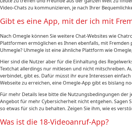
Leute zu treffen und Freunde aus der ganzen Welt zu find
Video-Chats zu kommunizieren, je nach Ihrer Bequemlichke
Gibt es eine App, mit der ich mit Fr
Nach Omegle können Sie weitere Chat-Websites wie Chatro
Plattformen ermöglichen es Ihnen ebenfalls, mit Fremden pe
Uhmegle? Uhmegle ist eine ähnliche Plattform wie Omegle
Hier sind die Nutzer aber für die Einhaltung des Regelwerks
Textchat allerdings nur mitlesen und nicht mitschreiben.
verbindet, gibt es. Dafür müsst ihr eure Interessen einfach
Webseite zu erreichen, eine Omegle-App gibt es bislang no
Für mehr Details lese bitte die Nutzungsbedingungen der je
Angebot für mehr Cybersicherheit nicht entgehen. Sagen Sie
so etwas für sich zu behalten. Zeigen Sie ihm, wie es vers
Was ist die 18-Videoanruf-App?