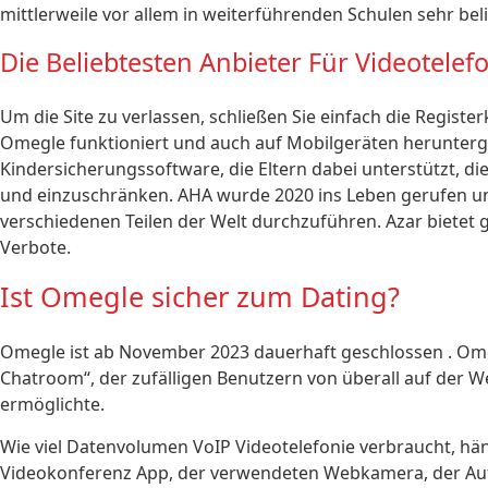
mittlerweile vor allem in weiterführenden Schulen sehr beli
Die Beliebtesten Anbieter Für Videotelef
Um die Site zu verlassen, schließen Sie einfach die Registe
Omegle funktioniert und auch auf Mobilgeräten herunterge
Kindersicherungssoftware, die Eltern dabei unterstützt, 
und einzuschränken. AHA wurde 2020 ins Leben gerufen un
verschiedenen Teilen der Welt durchzuführen. Azar biet
Verbote.
Ist Omegle sicher zum Dating?
Omegle ist ab November 2023 dauerhaft geschlossen . Omeg
Chatroom“, der zufälligen Benutzern von überall auf der 
ermöglichte.
Wie viel Datenvolumen VoIP Videotelefonie verbraucht, häng
Videokonferenz App, der verwendeten Webkamera, der Auf