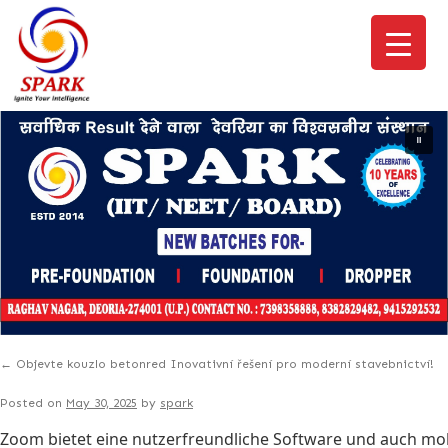
←
Objevte kouzlo betonred Inovativní řešení pro moderní stavebnictví!
Posted on
May 30, 2025
by
spark
Zoom bietet eine nutzerfreundliche Software und auch mobi