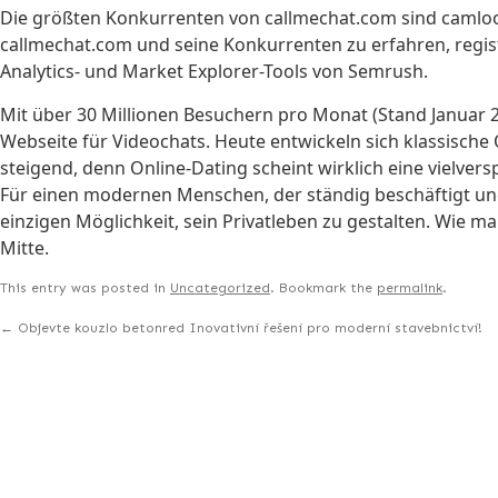
Die größten Konkurrenten von callmechat.com sind camlo
callmechat.com und seine Konkurrenten zu erfahren, registr
Analytics- und Market Explorer-Tools von Semrush.
Mit über 30 Millionen Besuchern pro Monat (Stand Januar 2
Webseite für Videochats. Heute entwickeln sich klassische
steigend, denn Online-Dating scheint wirklich eine vielver
Für einen modernen Menschen, der ständig beschäftigt und 
einzigen Möglichkeit, sein Privatleben zu gestalten. Wie m
Mitte.
This entry was posted in
Uncategorized
. Bookmark the
permalink
.
←
Objevte kouzlo betonred Inovativní řešení pro moderní stavebnictví!