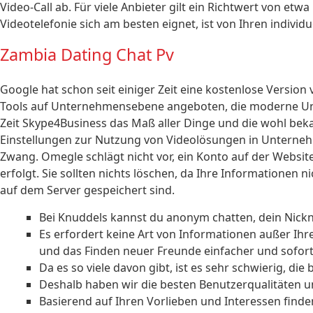
Video-Call ab. Für viele Anbieter gilt ein Richtwert von et
Videotelefonie sich am besten eignet, ist von Ihren indivi
Zambia Dating Chat Pv
Google hat schon seit einiger Zeit eine kostenlose Version
Tools auf Unternehmensebene angeboten, die moderne Un
Zeit Skype4Business das Maß aller Dinge und die wohl bekan
Einstellungen zur Nutzung von Videolösungen in Unterne
Zwang. Omegle schlägt nicht vor, ein Konto auf der Webs
erfolgt. Sie sollten nichts löschen, da Ihre Informationen 
auf dem Server gespeichert sind.
Bei Knuddels kannst du anonym chatten, dein Nickn
Es erfordert keine Art von Informationen außer Ih
und das Finden neuer Freunde einfacher und sofort
Da es so viele davon gibt, ist es sehr schwierig, die
Deshalb haben wir die besten Benutzerqualitäten u
Basierend auf Ihren Vorlieben und Interessen finden