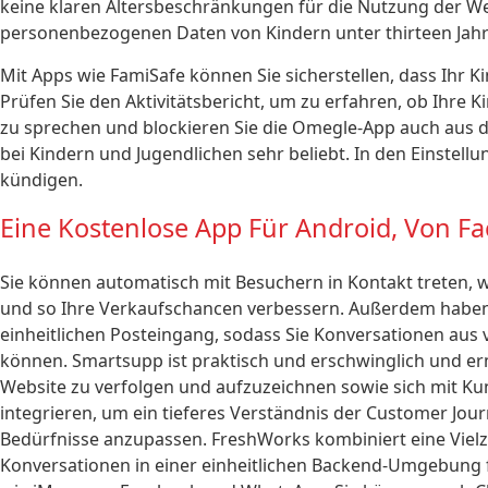
keine klaren Altersbeschränkungen für die Nutzung der Web
personenbezogenen Daten von Kindern unter thirteen Jahr
Mit Apps wie FamiSafe können Sie sicherstellen, dass Ihr Ki
Prüfen Sie den Aktivitätsbericht, um zu erfahren, ob Ihr
zu sprechen und blockieren Sie die Omegle-App auch aus der
bei Kindern und Jugendlichen sehr beliebt. In den Einstell
kündigen.
Eine Kostenlose App Für Android, Von F
Sie können automatisch mit Besuchern in Kontakt treten, w
und so Ihre Verkaufschancen verbessern. Außerdem haben 
einheitlichen Posteingang, sodass Sie Konversationen aus 
können. Smartsupp ist praktisch und erschwinglich und e
Website zu verfolgen und aufzuzeichnen sowie sich mit Ku
integrieren, um ein tieferes Verständnis der Customer Jou
Bedürfnisse anzupassen. FreshWorks kombiniert eine Vielz
Konversationen in einer einheitlichen Backend-Umgebung fü