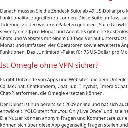
Danach müssen Sie die Zendesk Suite ab 49 US-Dollar pro 
Funktionalität zugreifen zu können. Diese Suite umfasst
Ticketing. Zu den weiteren Paketen gehören „Suite Growth“
seventy nine $ pro Monat und Agent. Es gibt eine kostenlos
Chats und Websites mit einem 60-Tage-Verlauf unterstützt.
Monat und umfassen vier Operatoren sowie erweiterte An
Funktionen. Das „Unlimited“-Paket für 75 US-Dollar pro Mo
Ist Omegle ohne VPN sicher?
Es gibt Dutzende von Apps und Websites, die dem Omegle-C
CallMeChat, ChatRandom, ChatHub, Tinychat, EmeraldChat un
Chat-Plattformen, die Omegle ersetzen können.
Der Dienst ist nun bereits seit 2009 online und hat sich a
entwickelt. YOLO steht für „You Only Live Once“ und ist e
Die Nutzer können anonym Fragen und Kommentare zur ein
können sich über diese App gegenseitig Fragen stellen und