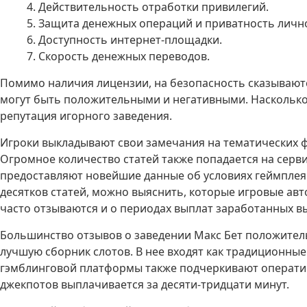
Действительность отработки привилегий.
Защита денежных операций и приватность личн
Доступность интернет-площадки.
Скорость денежных переводов.
Помимо наличия лицензии, на безопасность сказываютс
могут быть положительными и негативными. Наскольк
репутация игорного заведения.
Игроки выкладывают свои замечания на тематических 
Огромное количество статей также попадается на серв
предоставляют новейшие данные об условиях геймплея 
десятков статей, можно выяснить, которые игровые ав
часто отзываются и о периодах выплат заработанных 
Большинство отзывов о заведении Макс Бет положитель
лучшую сборник слотов. В нее входят как традиционны
гэмблинговой платформы также подчеркивают оператив
джекпотов выплачивается за десяти-тридцати минут.