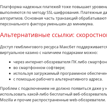
Платформа надежных платежей тоже повышает уровень
выполняются по методу SSL-шифрования. Платежные да
алгоритмов. Основная часть транзакций обрабатывают
персонального фактора уменьшен до минимума.
Альтернативные ссылки: скоростной
Доступ гемблингового ресурса Максбет поддерживается
виртуальное казино с наличием подарками можно:
через интернет-обозревателя ПК либо смартфон
во смартфонном софтвере;
используя загружаемый программное обеспечен
с помощью рабочего альтернативного адреса.
Проблем с подключением не должно появиться даже у н
использовать какой-либо бесплатный веб-обозреватель
Mozilla и прочие распространенные web-обозреватели.