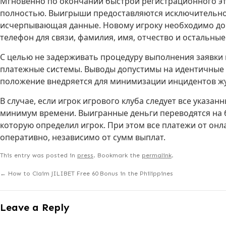
Мгновенно по окончании быстрой регистрационного эт
полностью. Выигрыши предоставляются исключительно 
исчерпывающая данные. Новому игроку необходимо до
телефон для связи, фамилия, имя, отчество и остальные
С целью не задерживать процедуру выполнения заявки 
платежные системы. Выводы допустимы на идентичные р
положение внедряется для минимизации инцидентов ж
В случае, если игрок игрового клуба следует все указа
минимум времени. Выигранные деньги переводятся на б
которую определил игрок. При этом все платежи от онл
оперативно, независимо от сумм выплат.
This entry was posted in
press
. Bookmark the
permalink
.
←
How to Claim JILIBET Free 60 Bonus in the Philippines
Leave a Reply