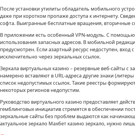
После установки утилиты обладатель мобильного устро
даже при коротком пропаже доступа к интернету. Сведе
софта. Выигранные бесплатные вращения, вторичные с
В приложении есть особенный VPN-модуль. С помощью 
использования запасных адресов. В мобильной редакц
предусмотрен. Если азартный ресурс недоступен, вход
исключительно через зеркальных ссылок.
Зеркала виртуальных казино – резервные веб-сайты с 
намерено вставляют в URL-адреса другие знаки (литеры
список недопустимых ссылок. Такие реестры формируют 
некоторых регионов недопустим.
Руководство виртуального казино предоставляет дейс
гемблинговых инициатив стремятся в обеспечении пост
зеркальные сайты без проблем выдаются как начинающи
актуальное зеркало Махбет казино зеркало, нужно лишь