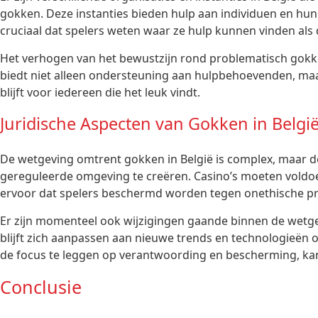
gokken. Deze instanties bieden hulp aan individuen en hun 
cruciaal dat spelers weten waar ze hulp kunnen vinden als d
Het verhogen van het bewustzijn rond problematisch gokken
biedt niet alleen ondersteuning aan hulpbehoevenden, ma
blijft voor iedereen die het leuk vindt.
Juridische Aspecten van Gokken in Belgi
De wetgeving omtrent gokken in België is complex, maar 
gereguleerde omgeving te creëren. Casino’s moeten voldoe
ervoor dat spelers beschermd worden tegen onethische pra
Er zijn momenteel ook wijzigingen gaande binnen de wetge
blijft zich aanpassen aan nieuwe trends en technologieën o
de focus te leggen op verantwoording en bescherming, kan d
Conclusie