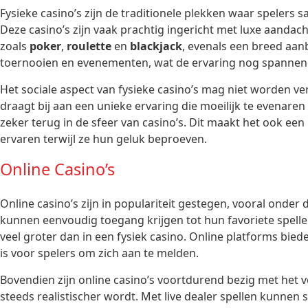
Fysieke casino’s zijn de traditionele plekken waar speler
Deze casino’s zijn vaak prachtig ingericht met luxe aandach
zoals
poker
,
roulette
en
blackjack
, evenals een breed aa
toernooien en evenementen, wat de ervaring nog spannen
Het sociale aspect van fysieke casino’s mag niet worden ve
draagt bij aan een unieke ervaring die moeilijk te evenaren 
zeker terug in de sfeer van casino’s. Dit maakt het ook een 
ervaren terwijl ze hun geluk beproeven.
Online Casino’s
Online casino’s zijn in populariteit gestegen, vooral onde
kunnen eenvoudig toegang krijgen tot hun favoriete spelle
veel groter dan in een fysiek casino. Online platforms bi
is voor spelers om zich aan te melden.
Bovendien zijn online casino’s voortdurend bezig met het 
steeds realistischer wordt. Met live dealer spellen kunnen 